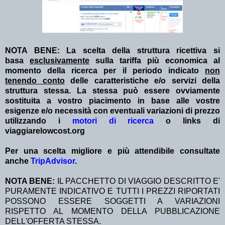
NOTA BENE: La scelta della struttura ricettiva si
basa
esclusivamente
sulla tariffa più economica al
momento della ricerca per il periodo indicato
non
tenendo conto
delle caratteristiche e/o servizi della
struttura stessa. La stessa può essere ovviamente
sostituita a vostro piacimento in base alle vostre
esigenze e/o necessità con eventuali variazioni di prezzo
utilizzando i
motori di ricerca
o links di
viaggiarelowcost.org
Per una scelta migliore e più attendibile consultate
anche
TripAdvisor
.
NOTA BENE:
IL PACCHETTO DI VIAGGIO DESCRITTO E'
PURAMENTE INDICATIVO E TUTTI I PREZZI RIPORTATI
POSSONO ESSERE SOGGETTI A VARIAZIONI
RISPETTO AL MOMENTO DELLA PUBBLICAZIONE
DELL'OFFERTA STESSA.