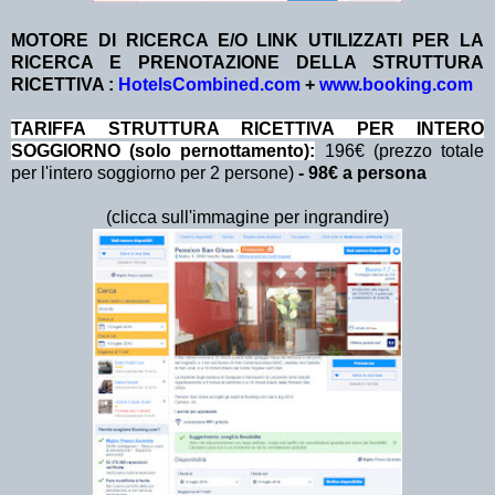
MOTORE DI RICERCA E/O LINK UTILIZZATI PER LA
RICERCA E PRENOTAZIONE DELLA STRUTTURA
RICETTIVA :
HotelsCombined.com
+
www.booking.com
TA
RIFFA STRUTTURA RICETTIVA PER INTERO
SOGGIORNO (solo pernottamento):
196€ (prezzo totale
per l'intero soggiorno per 2 persone)
- 98€ a persona
(clicca sull'immagine per ingrandire)