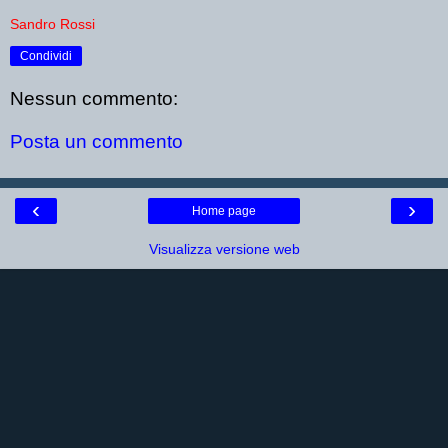
Sandro Rossi
Condividi
Nessun commento:
Posta un commento
‹
›
Home page
Visualizza versione web