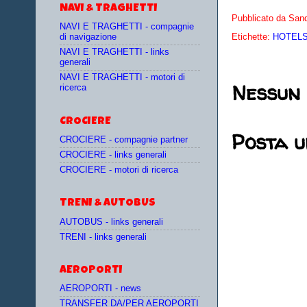
NAVI & TRAGHETTI
Pubblicato da
Sand
NAVI E TRAGHETTI - compagnie
Etichette:
HOTELS 
di navigazione
NAVI E TRAGHETTI - links
generali
NAVI E TRAGHETTI - motori di
Nessun
ricerca
CROCIERE
Posta 
CROCIERE - compagnie partner
CROCIERE - links generali
CROCIERE - motori di ricerca
TRENI & AUTOBUS
AUTOBUS - links generali
TRENI - links generali
AEROPORTI
AEROPORTI - news
TRANSFER DA/PER AEROPORTI