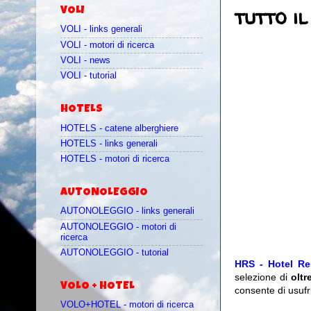
tutto i
VOLI
VOLI - links generali
VOLI - motori di ricerca
VOLI - news
VOLI - tutorial
HOTELS
HOTELS - catene alberghiere
HOTELS - links generali
HOTELS - motori di ricerca
AUTONOLEGGIO
AUTONOLEGGIO - links generali
AUTONOLEGGIO - motori di
ricerca
AUTONOLEGGIO - tutorial
HRS - Hotel Re
selezione di
oltr
VOLO + HOTEL
consente di usufr
VOLO+HOTEL - motori di ricerca