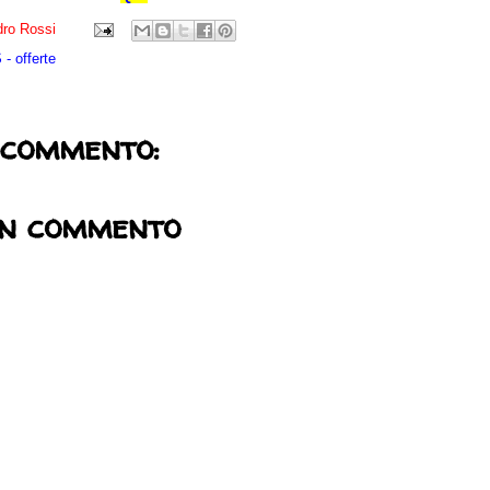
ro Rossi
- offerte
 commento:
un commento