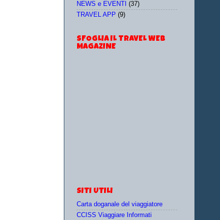
NEWS e EVENTI
(37)
TRAVEL APP
(9)
SFOGLIA IL TRAVEL WEB
MAGAZINE
SITI UTILI
Carta doganale del viaggiatore
CCISS Viaggiare Informati