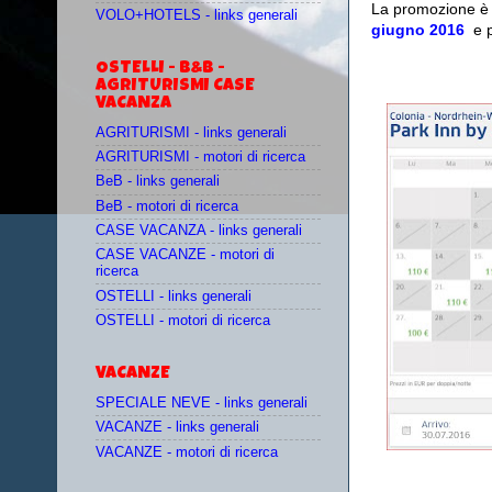
La promozione è 
VOLO+HOTELS - links generali
giugno 2016
e 
OSTELLI - B&B -
AGRITURISMI CASE
VACANZA
AGRITURISMI - links generali
AGRITURISMI - motori di ricerca
BeB - links generali
BeB - motori di ricerca
CASE VACANZA - links generali
CASE VACANZE - motori di
ricerca
OSTELLI - links generali
OSTELLI - motori di ricerca
VACANZE
SPECIALE NEVE - links generali
VACANZE - links generali
VACANZE - motori di ricerca