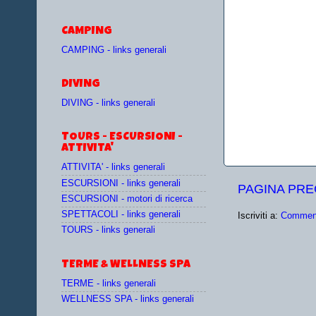
CAMPING
CAMPING - links generali
DIVING
DIVING - links generali
TOURS - ESCURSIONI -
ATTIVITA'
ATTIVITA' - links generali
ESCURSIONI - links generali
PAGINA PR
ESCURSIONI - motori di ricerca
SPETTACOLI - links generali
Iscriviti a:
Comment
TOURS - links generali
TERME & WELLNESS SPA
TERME - links generali
WELLNESS SPA - links generali