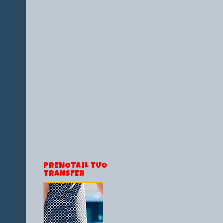
PRENOTA IL TUO
TRANSFER