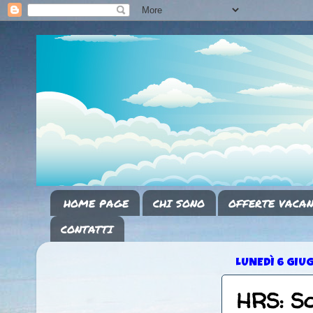
HOME PAGE
CHI SONO
OFFERTE VACAN
CONTATTI
LUNEDÌ 6 GIU
HRS: Sc