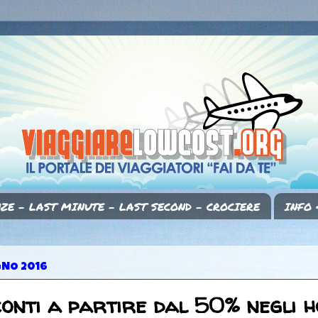
ZE - LAST MINUTE - LAST SECOND - CROCIERE
INFO 
GNO 2016
onti a partire dal 50% negli h