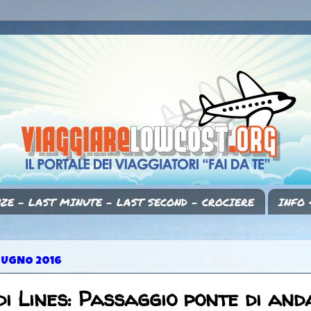
ZE - LAST MINUTE - LAST SECOND - CROCIERE
INFO 
IUGNO 2016
i Lines: Passaggio ponte di and