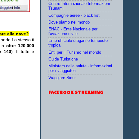
Centro Internazionale Informazioni
Tsunami
Compagnie aeree - black list
Dove siamo nel mondo
ENAC - Ente Nazionale per
are alla nave?
l'aviazione civile
mondo Lo stesso ti
Ente ufficiale uragani e tempeste
 in
oltre 120.000
tropicali
re 140
). Il tutto è
Enti per il Turismo nel mondo
Guide Turistiche
Ministero della salute - informazioni
per i viaggiatori
Viaggiare Sicuri
FACEBOOK STREAMING