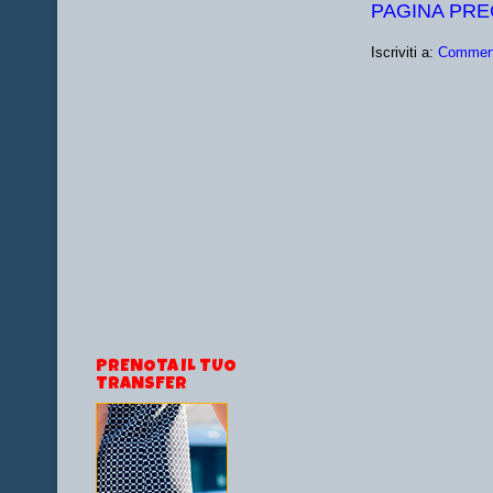
PAGINA PR
Iscriviti a:
Comment
PRENOTA IL TUO
TRANSFER