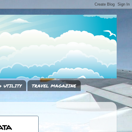
& UTILITY
TRAVEL MAGAZINE
ata