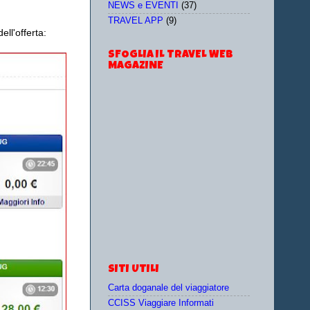
NEWS e EVENTI
(37)
TRAVEL APP
(9)
ll'offerta:
SFOGLIA IL TRAVEL WEB
MAGAZINE
SITI UTILI
Carta doganale del viaggiatore
CCISS Viaggiare Informati