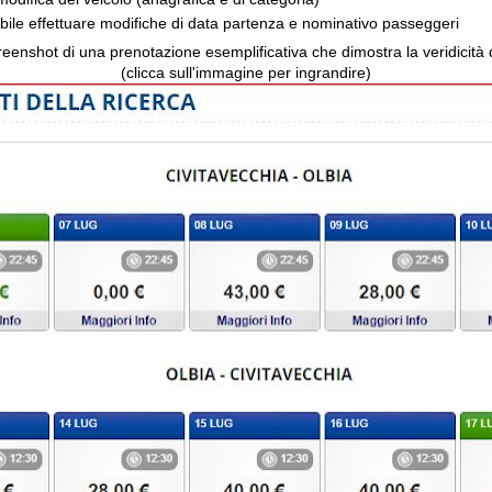
bile effettuare modifiche di data partenza e nominativo passeggeri
reenshot di una prenotazione esemplificativa che dimostra la veridicità de
(clicca sull'immagine per ingrandire)