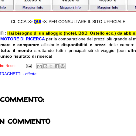
CLICCA
>>
QUI
<<
PER CONSULTARE IL SITO UFFICIALE
TI:
Hai bisogno di un alloggio (hotel, B&B, Ostello ecc.) da abbin
l
MOTORE DI RICERCA
per la comparazione dei prezzi più grande al 
ercare e comparare
all'istante
disponibilità e prezzi
delle camere
 tutto il mondo
sfruttando tutti i principali siti di viaggio (ben
olt
 unico risultato di ricerca!
ro Rossi
TRAGHETTI - offerte
 commento:
un commento