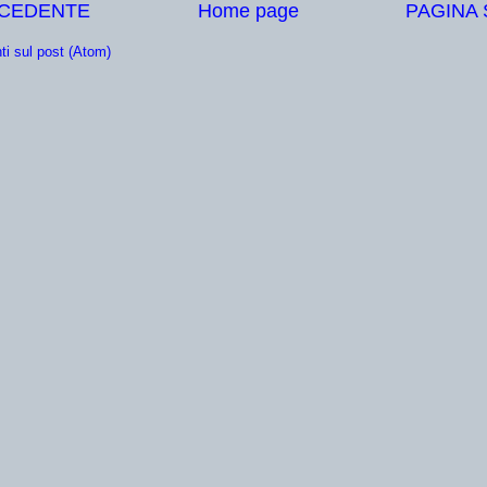
ECEDENTE
Home page
PAGINA
i sul post (Atom)