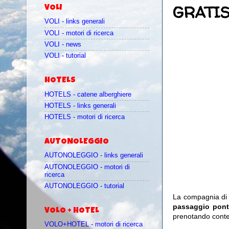
GRATIS
VOLI
VOLI - links generali
VOLI - motori di ricerca
VOLI - news
VOLI - tutorial
HOTELS
HOTELS - catene alberghiere
HOTELS - links generali
HOTELS - motori di ricerca
AUTONOLEGGIO
AUTONOLEGGIO - links generali
AUTONOLEGGIO - motori di
ricerca
AUTONOLEGGIO - tutorial
La compagnia di
passaggio pont
VOLO + HOTEL
prenotando contes
VOLO+HOTEL - motori di ricerca