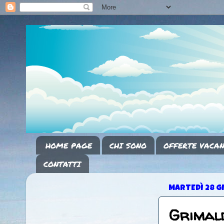
HOME PAGE
CHI SONO
OFFERTE VACAN
CONTATTI
MARTEDÌ 28 G
Grimald