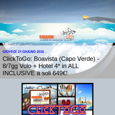
GIOVEDÌ 23 GIUGNO 2016
ClickToGo: Boavista (Capo Verde) -
8/7gg Volo + Hotel 4* in ALL
INCLUSIVE a soli 649€!