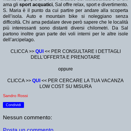
ama gli
sport acquatici
, Sal offre relax, sport e divertimento.
S. Maria è il punto da cui partire per andare alla scoperta
dell’isola. Auto e mountain bike si noleggiano senza
difficoltà. Chi ama pedalare deve però sapere che le località
più interessanti sono distanti diversi chilometri. Da Sal
partono inoltre gran parte dei voli interni per le altre isole
dell’arcipelago.
CLICCA >>
QUI
<< PER CONSULTARE I DETTAGLI
DELL'OFFERTA E PRENOTARE
oppure
CLICCA >>
QUI
<< PER CERCARE LA TUA VACANZA
LOW COST SU MISURA
Sandro Rossi
Condividi
Nessun commento:
Posta un commento