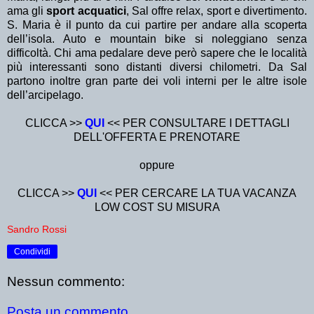
ama gli
sport acquatici
, Sal offre relax, sport e divertimento.
S. Maria è il punto da cui partire per andare alla scoperta
dell’isola. Auto e mountain bike si noleggiano senza
difficoltà. Chi ama pedalare deve però sapere che le località
più interessanti sono distanti diversi chilometri. Da Sal
partono inoltre gran parte dei voli interni per le altre isole
dell’arcipelago.
CLICCA >>
QUI
<< PER CONSULTARE I DETTAGLI
DELL'OFFERTA E PRENOTARE
oppure
CLICCA >>
QUI
<< PER CERCARE LA TUA VACANZA
LOW COST SU MISURA
Sandro Rossi
Condividi
Nessun commento:
Posta un commento