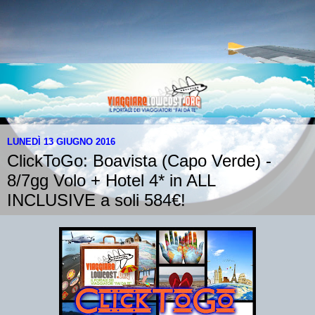
LUNEDÌ 13 GIUGNO 2016
ClickToGo: Boavista (Capo Verde) -
8/7gg Volo + Hotel 4* in ALL
INCLUSIVE a soli 584€!