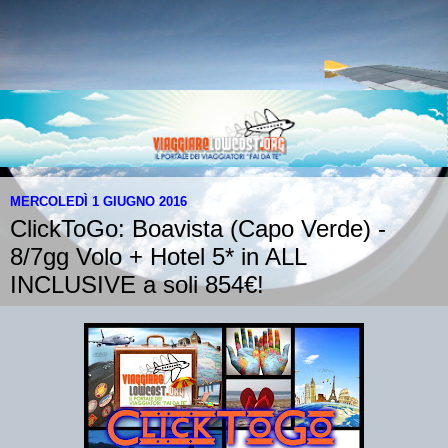
MERCOLEDÌ 1 GIUGNO 2016
ClickToGo: Boavista (Capo Verde) -
8/7gg Volo + Hotel 5* in ALL
INCLUSIVE a soli 854€!