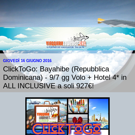
GIOVEDÌ 16 GIUGNO 2016
ClickToGo: Bayahibe (Repubblica
Dominicana) - 9/7 gg Volo + Hotel 4* in
ALL INCLUSIVE a soli 927€!