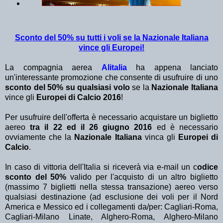
Sconto del 50% su tutti i voli se la Nazionale Italiana
vince gli Europei!
La compagnia aerea
Alitalia
ha appena lanciato
un'interessante promozione che consente di usufruire di uno
sconto del 50% su qualsiasi volo
se la
Nazionale Italiana
vince gli
Europei di Calcio 2016
!
Per usufruire dell'offerta è necessario acquistare un biglietto
aereo
tra il 22 ed il 26 giugno 2016
ed è necessario
ovviamente che la
Nazionale Italiana
vinca gli
Europei di
Calcio
.
In caso di vittoria dell'Italia si riceverà via e-mail un c
odice
sconto del 50%
valido per l'acquisto di un altro biglietto
(massimo 7 biglietti nella stessa transazione) aereo verso
qualsiasi destinazione (ad esclusione dei voli per il Nord
America e Messico ed i collegamenti da/per: Cagliari-Roma,
Cagliari-Milano Linate, Alghero-Roma, Alghero-Milano