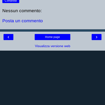
Condividi
Nessun commento:
Posta un commento
‹
›
Home page
Visualizza versione web