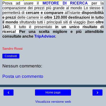
Prova ad usare il
MOTORE DI RICERCA
per la
comparazione dei prezzi più grande al mondo Lo stesso ti
permetterà di
cercare e comparare
all'istante
disponibilità
e prezzi
delle camere in
oltre 120.000 destinazioni in tutto
il mondo
sfruttando tutti i principali siti di viaggio (ben
oltre
140
). Il tutto è presentato
in un unico risultato di
ricerca!
Per una scelta migliore e più attendibile
consultate anche
TripAdvisor
.
Sandro Rossi
Condividi
Nessun commento:
Posta un commento
‹
›
Home page
Visualizza versione web