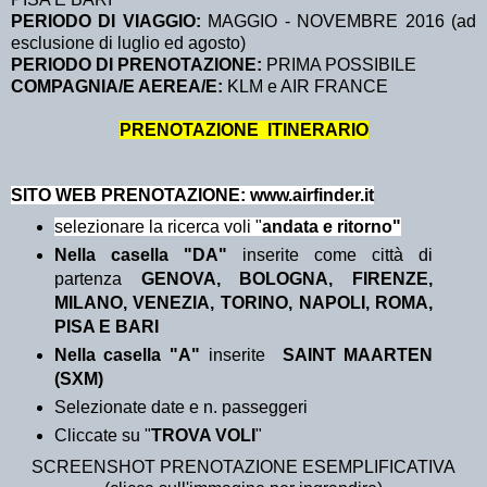
PERIODO DI VIAGGIO:
MAGGIO - NOVEMBRE 2016 (ad
esclusione di luglio ed agosto)
PERIODO DI PRENOTAZIONE:
PRIMA POSSIBILE
COMPAGNIA/E AEREA/E:
KLM e AIR FRANCE
PRENOTAZIONE ITINERARIO
SITO WEB PRENOTAZIONE: www.airfinder.it
selezionare la ricerca voli "
andata e ritorno"
Nella casella "DA"
inserite come città di
partenza
GENOVA, BOLOGNA, FIRENZE,
MILANO, VENEZIA, TORINO, NAPOLI, ROMA,
PISA E BARI
Nella casella "A"
inserite
SAINT MAARTEN
(SXM)
Selezionate date e n. passeggeri
Cliccate su "
TROVA VOLI
"
SCREENSHOT PRENOTAZIONE ESEMPLIFICATIVA