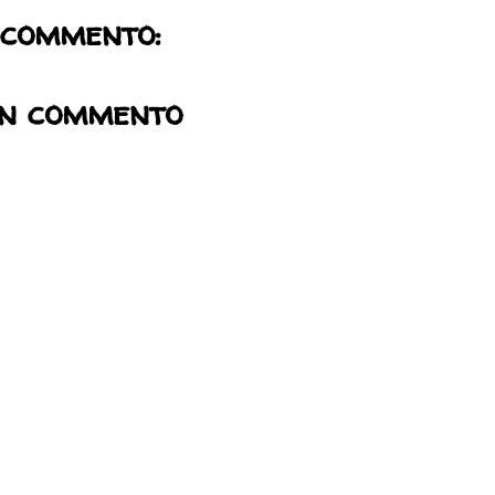
 commento:
un commento