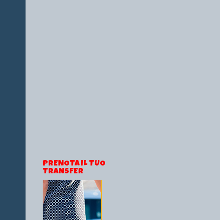
PRENOTA IL TUO
TRANSFER