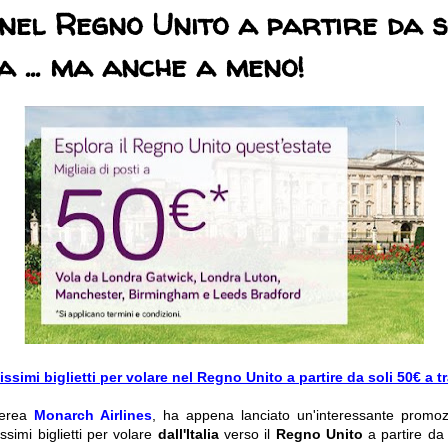
nel Regno Unito a partire da 
a ... ma anche a meno!
issimi biglietti per volare nel Regno Unito a partire da soli 50€ a tr
aerea
Monarch Airlines
, ha appena lanciato un'interessante promo
ssimi biglietti per volare
dall'Italia
verso il
Regno Unito
a partire da