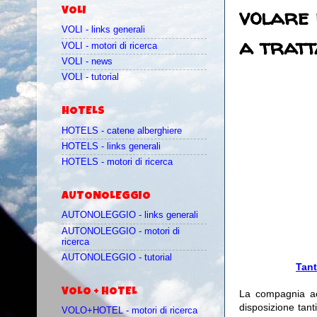
volare 
VOLI
VOLI - links generali
a tratt
VOLI - motori di ricerca
VOLI - news
VOLI - tutorial
HOTELS
HOTELS - catene alberghiere
HOTELS - links generali
HOTELS - motori di ricerca
AUTONOLEGGIO
AUTONOLEGGIO - links generali
AUTONOLEGGIO - motori di
ricerca
AUTONOLEGGIO - tutorial
Tant
VOLO + HOTEL
La compagnia 
disposizione tanti
VOLO+HOTEL - motori di ricerca