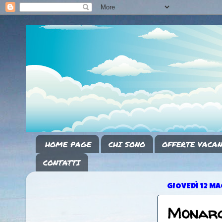
HOME PAGE
CHI SONO
OFFERTE VACAN
CONTATTI
GIOVEDÌ 12 M
Monarch