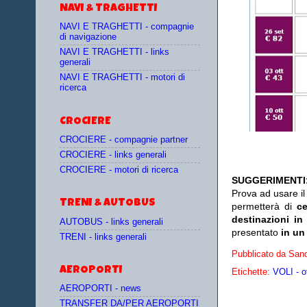
NAVI & TRAGHETTI
NAVI E TRAGHETTI - compagnie
di navigazione
NAVI E TRAGHETTI - links
generali
NAVI E TRAGHETTI - motori di
ricerca
CROCIERE
CROCIERE - compagnie partner
CROCIERE - links generali
CROCIERE - motori di ricerca
SUGGERIMENTI
Prova ad usare i
TRENI & AUTOBUS
permetterà di
c
destinazioni in
AUTOBUS - links generali
presentato
in un
TRENI - links generali
Pubblicato da
Sand
AEROPORTI
Etichette:
VOLI - o
AEROPORTI - news
TRANSFER DA/PER AEROPORTI