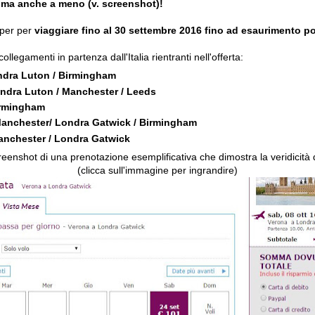
. ma anche a meno (v. screenshot)!
a per per
viaggiare fino al 30 settembre 2016 fino ad esaurimento pos
ollegamenti in partenza dall'Italia rientranti nell'offerta:
dra Luton / Birmingham
ondra Luton / Manchester / Leeds
irmingham
Manchester/ Londra Gatwick / Birmingham
anchester / Londra Gatwick
reenshot di una prenotazione esemplificativa che dimostra la veridicità de
(clicca sull'immagine per ingrandire)