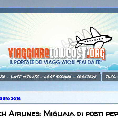
ZE - LAST MINUTE - LAST SECOND - CROCIERE
INFO 
AGGIO 2016
 Airlines: Migliaia di posti pe