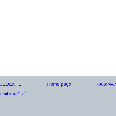
ECEDENTE
Home page
PAGINA
i sul post (Atom)