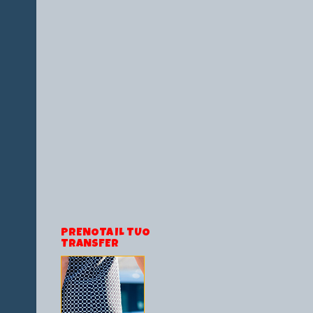
PRENOTA IL TUO
TRANSFER