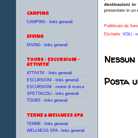
destinazioni in
presentato in un
CAMPING
CAMPING - links generali
Pubblicato da
Sand
Etichette:
VOLI - o
DIVING
DIVING - links generali
Nessun
TOURS - ESCURSIONI -
ATTIVITA'
ATTIVITA' - links generali
Posta 
ESCURSIONI - links generali
ESCURSIONI - motori di ricerca
SPETTACOLI - links generali
TOURS - links generali
TERME & WELLNESS SPA
TERME - links generali
WELLNESS SPA - links generali