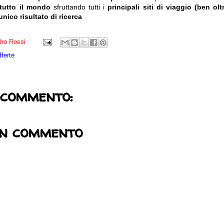
 tutto il mondo
sfruttando tutti i
principali siti di viaggio (ben olt
unico risultato di ricerca
ro Rossi
fferte
 commento:
un commento