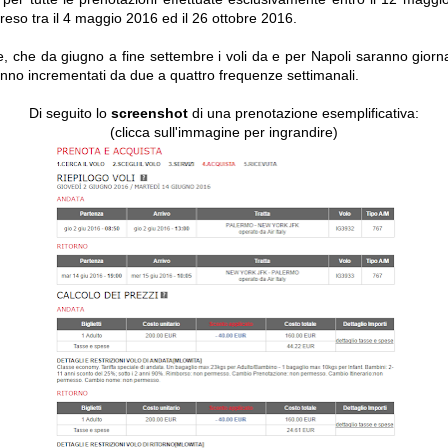
eso tra il 4 maggio 2016 ed il 26 ottobre 2016.
re, che da giugno a fine settembre i voli da e per Napoli saranno giornal
nno incrementati da due a quattro frequenze settimanali.
Di seguito lo
screenshot
di una prenotazione esemplificativa:
(clicca sull'immagine per ingrandire)