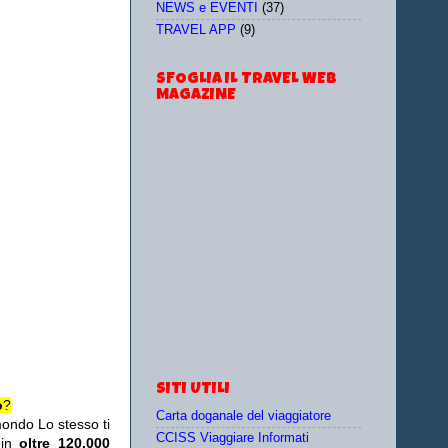
NEWS e EVENTI
(37)
TRAVEL APP
(9)
SFOGLIA IL TRAVEL WEB
MAGAZINE
SITI UTILI
o
?
Carta doganale del viaggiatore
ondo Lo stesso ti
CCISS Viaggiare Informati
 in
oltre 120.000