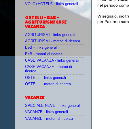
VOLO+HOTELS - links generali
nel periodo compr
Vi segnalo, inolt
OSTELLI - B&B -
per Palermo sara
AGRITURISMI CASE
VACANZA
AGRITURISMI - links generali
AGRITURISMI - motori di ricerca
BeB - links generali
BeB - motori di ricerca
CASE VACANZA - links generali
CASE VACANZE - motori di
ricerca
OSTELLI - links generali
OSTELLI - motori di ricerca
VACANZE
SPECIALE NEVE - links generali
VACANZE - links generali
VACANZE - motori di ricerca