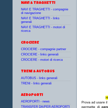
NAVI & TRAGHETTI
NAVI E TRAGHETTI - compagnie
di navigazione
NAVI E TRAGHETTI - links
generali
NAVI E TRAGHETTI - motori di
ricerca
CROCIERE
CROCIERE - compagnie partner
CROCIERE - links generali
CROCIERE - motori di ricerca
TRENI & AUTOBUS
AUTOBUS - links generali
TRENI - links generali
AEROPORTI
H
AEROPORTI - news
Prova ad usare i
permette di
cer
TRANSFER DA/PER AEROPORTI