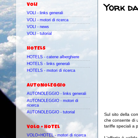
York da
VOLI
VOLI - links generali
VOLI - motori di ricerca
VOLI - news
VOLI - tutorial
HOTELS
HOTELS - catene alberghiere
HOTELS - links generali
HOTELS - motori di ricerca
AUTONOLEGGIO
AUTONOLEGGIO - links generali
AUTONOLEGGIO - motori di
ricerca
AUTONOLEGGIO - tutorial
Sul sito della c
che consente di 
tariffe speciali a 
VOLO + HOTEL
VOLO+HOTEL - motori di ricerca
L'offerta è valid