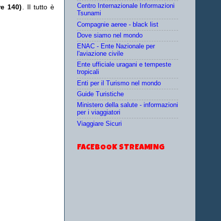
Centro Internazionale Informazioni
re 140)
. Il tutto è
Tsunami
Compagnie aeree - black list
Dove siamo nel mondo
ENAC - Ente Nazionale per
l'aviazione civile
Ente ufficiale uragani e tempeste
tropicali
Enti per il Turismo nel mondo
Guide Turistiche
Ministero della salute - informazioni
per i viaggiatori
Viaggiare Sicuri
FACEBOOK STREAMING