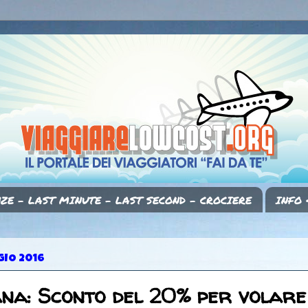
ZE - LAST MINUTE - LAST SECOND - CROCIERE
INFO 
GIO 2016
na: Sconto del 20% per volar