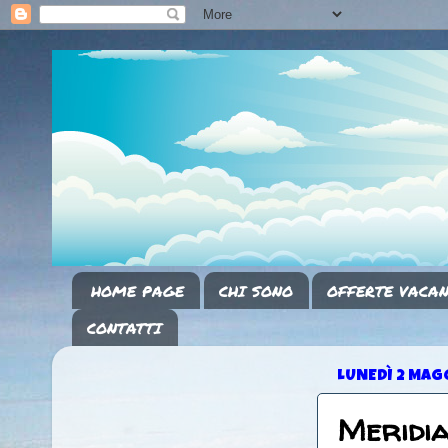
HOME PAGE
CHI SONO
OFFERTE VACAN
CONTATTI
LUNEDÌ 2 MAG
Meridia