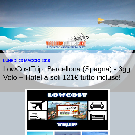
LUNEDÌ 23 MAGGIO 2016
LowCostTrip: Barcellona (Spagna) - 3gg
Volo + Hotel a soli 121€ tutto incluso!