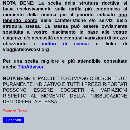
NOTA BENE: La scelta della struttura ricettiva si
basa
esclusivamente
sulla tariffa più economica al
momento della ricerca per il periodo indicato
non
tenendo conto
delle caratteristiche e/o servizi della
struttura stessa. La stessa può essere ovviamente
sostituita a vostro piacimento in base alle vostre
esigenze e/o necessità con eventuali variazioni di prezzo
utilizzando i
motori di ricerca
o links di
viaggiarelowcost.org
Per una scelta migliore e più attendibile consultate
anche
TripAdvisor
.
NOTA BENE:
IL PACCHETTO DI VIAGGIO DESCRITTO E'
PURAMENTE INDICATIVO E TUTTI I PREZZI RIPORTATI
POSSONO ESSERE SOGGETTI A VARIAZIONI
RISPETTO AL MOMENTO DELLA PUBBLICAZIONE
DELL'OFFERTA STESSA.
Sandro Rossi
Condividi