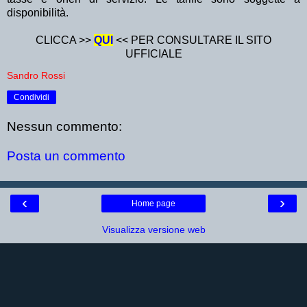
disponibilità.
CLICCA >>
QUI
<< PER CONSULTARE IL SITO
UFFICIALE
Sandro Rossi
Condividi
Nessun commento:
Posta un commento
‹
›
Home page
Visualizza versione web