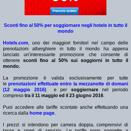
Sconti fino al 50% per soggiornare negli hotels in tutto il
mondo
Hotels.com
, uno dei maggiori fornitori nel campo delle
prenotazioni alberghiere in tutto il mondo ha appena
lanciato un'interessante promozione che consente di
ottenere
sconti fino al 50% sui soggiorni in tutto il
mondo.
La promozione è valida esclusivamente per tutte
le
prenotazioni effettuate entro la mezzanotte di domani
(12 maggio 2016)
e per
soggiornare
nel periodo
compreso
tra il 11 maggio ed il 23 giugno 2016
.
Puoi accedere alle tariffe scontate anche effettuando una
ricerca dalla
home page
.
I prezzi si intendono per camera doppia, comprensivi di
tasse e oneri di servizio. Le tariffe sono soggette a