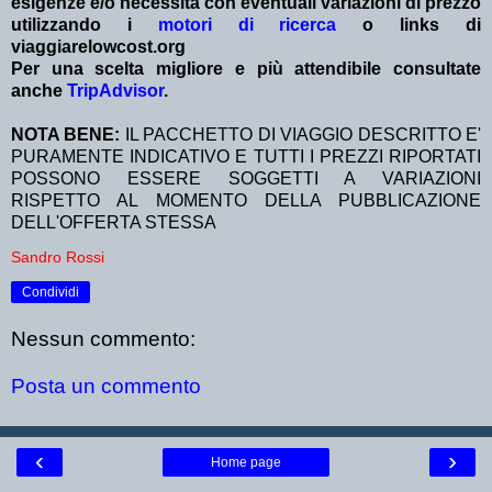
esigenze e/o necessità con eventuali variazioni di prezzo
utilizzando i
motori di ricerca
o links di
viaggiarelowcost.org
Per una scelta migliore e più attendibile consultate
anche
TripAdvisor
.
NOTA BENE:
IL PACCHETTO DI VIAGGIO DESCRITTO E'
PURAMENTE INDICATIVO E TUTTI I PREZZI RIPORTATI
POSSONO ESSERE SOGGETTI A VARIAZIONI
RISPETTO AL MOMENTO DELLA PUBBLICAZIONE
DELL'OFFERTA STESSA
Sandro Rossi
Condividi
Nessun commento:
Posta un commento
‹
›
Home page