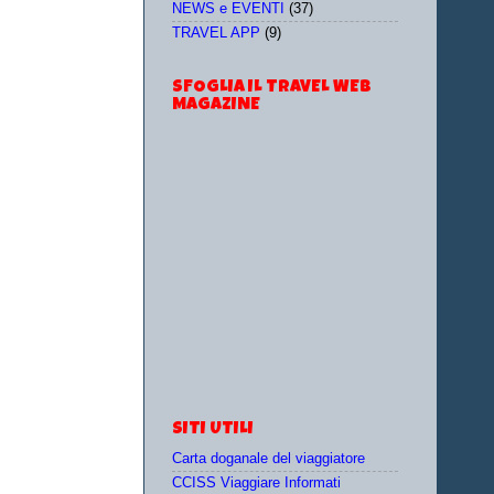
NEWS e EVENTI
(37)
TRAVEL APP
(9)
SFOGLIA IL TRAVEL WEB
MAGAZINE
SITI UTILI
Carta doganale del viaggiatore
CCISS Viaggiare Informati