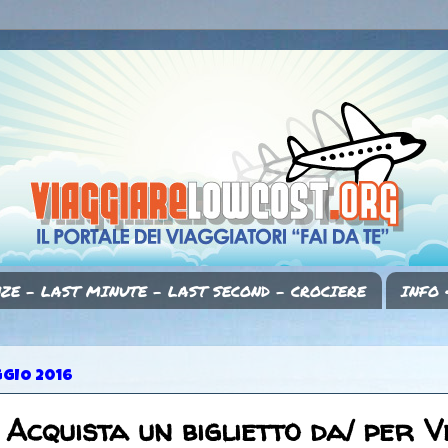
ZE - LAST MINUTE - LAST SECOND - CROCIERE
INFO 
GGIO 2016
: Acquista un biglietto da/ per V