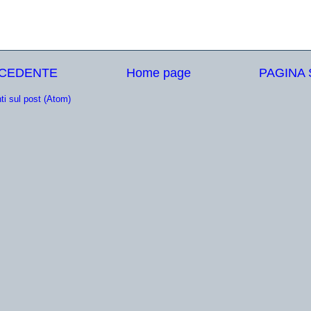
ECEDENTE
Home page
PAGINA
i sul post (Atom)