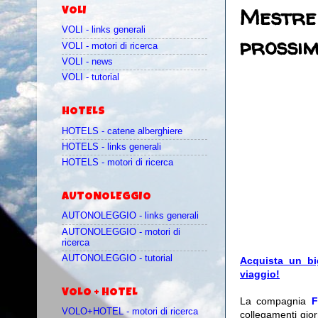
Mestre 
VOLI
VOLI - links generali
prossim
VOLI - motori di ricerca
VOLI - news
VOLI - tutorial
HOTELS
HOTELS - catene alberghiere
HOTELS - links generali
HOTELS - motori di ricerca
AUTONOLEGGIO
AUTONOLEGGIO - links generali
AUTONOLEGGIO - motori di
ricerca
AUTONOLEGGIO - tutorial
Acquista un bi
viaggio!
VOLO + HOTEL
La compagnia
F
VOLO+HOTEL - motori di ricerca
collegamenti gior