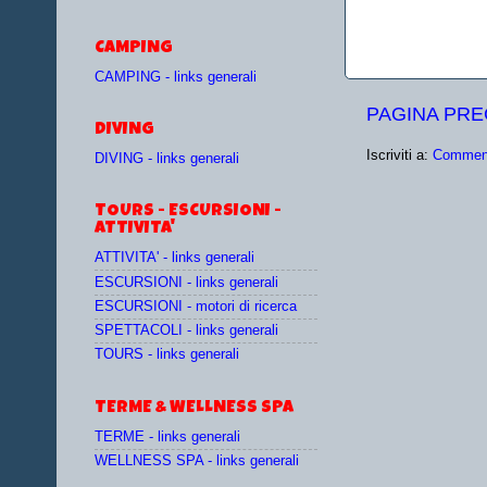
CAMPING
CAMPING - links generali
PAGINA PR
DIVING
Iscriviti a:
Comment
DIVING - links generali
TOURS - ESCURSIONI -
ATTIVITA'
ATTIVITA' - links generali
ESCURSIONI - links generali
ESCURSIONI - motori di ricerca
SPETTACOLI - links generali
TOURS - links generali
TERME & WELLNESS SPA
TERME - links generali
WELLNESS SPA - links generali