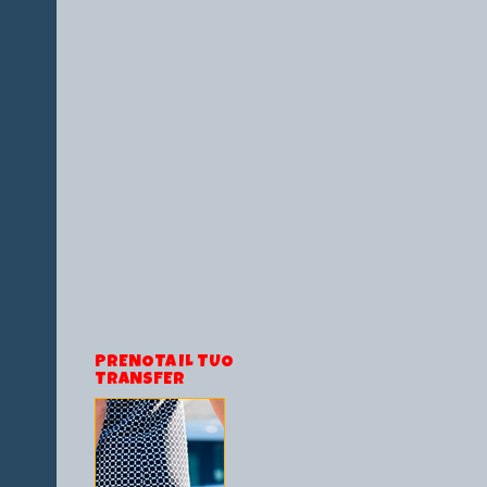
PRENOTA IL TUO
TRANSFER