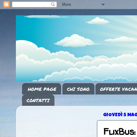
HOME PAGE
CHI SONO
OFFERTE VACAN
CONTATTI
GIOVEDÌ 5 MA
FlixBus