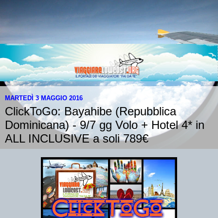
MARTEDÌ 3 MAGGIO 2016
ClickToGo: Bayahibe (Repubblica
Dominicana) - 9/7 gg Volo + Hotel 4* in
ALL INCLUSIVE a soli 789€