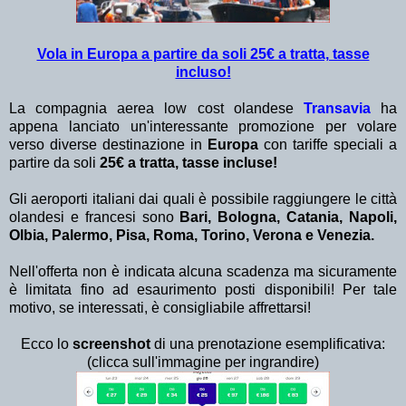
Vola in Europa a partire da soli 25€ a tratta, tasse
incluso!
La compagnia aerea low cost olandese
Transavia
ha
appena lanciato un'interessante promozione per volare
verso diverse destinazione in
Europa
con tariffe speciali a
partire da soli
25€ a tratta, tasse incluse!
Gli aeroporti italiani dai quali è possibile raggiungere le città
olandesi e francesi sono
Bari, Bologna, Catania, Napoli,
Olbia, Palermo, Pisa, Roma, Torino, Verona e Venezia.
Nell'offerta non è indicata alcuna scadenza ma sicuramente
è limitata fino ad esaurimento posti disponibili! Per tale
motivo, se interessati, è consigliabile affrettarsi!
Ecco lo
screenshot
di una prenotazione esemplificativa:
(clicca sull'immagine per ingrandire)