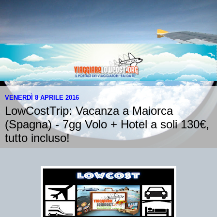
VENERDÌ 8 APRILE 2016
LowCostTrip: Vacanza a Maiorca
(Spagna) - 7gg Volo + Hotel a soli 130€,
tutto incluso!