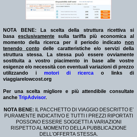
NOTA BENE: La scelta della struttura ricettiva si
basa
esclusivamente
sulla tariffa più economica al
momento della ricerca per il periodo indicato
non
tenendo conto
delle caratteristiche e/o servizi della
struttura stessa. La stessa può essere ovviamente
sostituita a vostro piacimento in base alle vostre
esigenze e/o necessità con eventuali variazioni di prezzo
utilizzando i
motori di ricerca
o links di
viaggiarelowcost.org
Per una scelta migliore e più attendibile consultate
anche
TripAdvisor
.
NOTA BENE:
IL PACCHETTO DI VIAGGIO DESCRITTO E'
PURAMENTE INDICATIVO E TUTTI I PREZZI RIPORTATI
POSSONO ESSERE SOGGETTI A VARIAZIONI
RISPETTO AL MOMENTO DELLA PUBBLICAZIONE
DELL'OFFERTA STESSA.