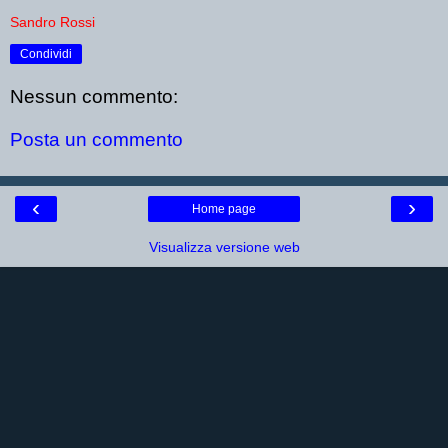
Sandro Rossi
Condividi
Nessun commento:
Posta un commento
‹
›
Home page
Visualizza versione web