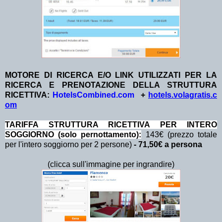
MOTORE DI RICERCA E/O LINK UTILIZZATI PER LA
RICERCA E PRENOTAZIONE DELLA STRUTTURA
RICETTIVA:
HotelsCombined.com
+
hotels.volagratis.c
om
TA
RIFFA STRUTTURA RICETTIVA PER INTERO
SOGGIORNO (solo pernottamento):
143€ (prezzo totale
per l'intero soggiorno per 2 persone)
- 71,50€ a persona
(clicca sull'immagine per ingrandire)