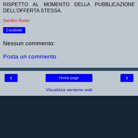
RISPETTO AL MOMENTO DELLA PUBBLICAZIONE
DELL'OFFERTA STESSA.
Sandro Rossi
Condividi
Nessun commento:
Posta un commento
‹
›
Home page
Visualizza versione web