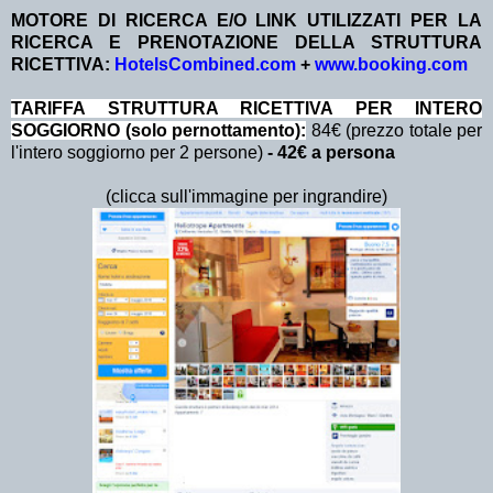
MOTORE DI RICERCA E/O LINK UTILIZZATI PER LA
RICERCA E PRENOTAZIONE DELLA STRUTTURA
RICETTIVA:
HotelsCombined.com
+
www.booking.com
TA
RIFFA STRUTTURA RICETTIVA PER INTERO
SOGGIORNO (solo pernottamento):
84€ (prezzo totale per
l'intero soggiorno per 2 persone)
- 42€ a persona
(clicca sull'immagine per ingrandire)