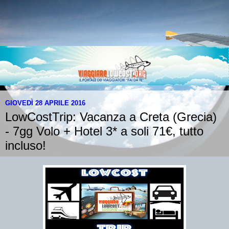
GIOVEDÌ 28 APRILE 2016
LowCostTrip: Vacanza a Creta (Grecia)
- 7gg Volo + Hotel 3* a soli 71€, tutto
incluso!