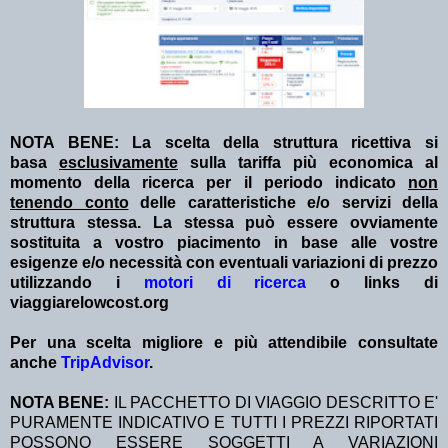
NOTA BENE: La scelta della struttura ricettiva si
basa
esclusivamente
sulla tariffa più economica al
momento della ricerca per il periodo indicato
non
tenendo conto
delle caratteristiche e/o servizi della
struttura stessa. La stessa può essere ovviamente
sostituita a vostro piacimento in base alle vostre
esigenze e/o necessità con eventuali variazioni di prezzo
utilizzando i
motori di ricerca
o links di
viaggiarelowcost.org
Per una scelta migliore e più attendibile consultate
anche
TripAdvisor
.
NOTA BENE:
IL PACCHETTO DI VIAGGIO DESCRITTO E'
PURAMENTE INDICATIVO E TUTTI I PREZZI RIPORTATI
POSSONO ESSERE SOGGETTI A VARIAZIONI