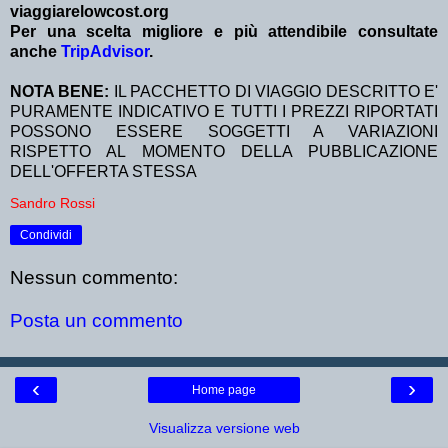
viaggiarelowcost.org
Per una scelta migliore e più attendibile consultate
anche
TripAdvisor
.
NOTA BENE:
IL PACCHETTO DI VIAGGIO DESCRITTO E'
PURAMENTE INDICATIVO E TUTTI I PREZZI RIPORTATI
POSSONO ESSERE SOGGETTI A VARIAZIONI
RISPETTO AL MOMENTO DELLA PUBBLICAZIONE
DELL'OFFERTA STESSA
Sandro Rossi
Condividi
Nessun commento:
Posta un commento
‹
›
Home page
Visualizza versione web