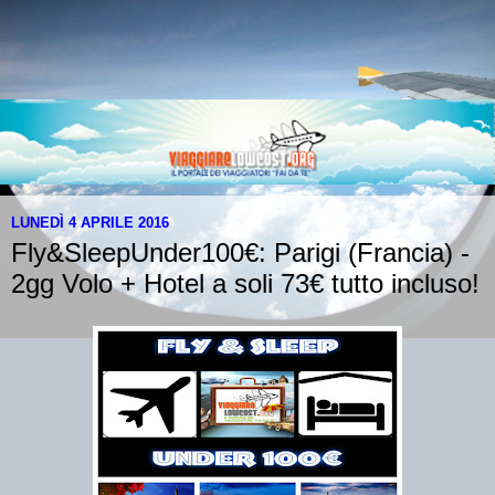
LUNEDÌ 4 APRILE 2016
Fly&SleepUnder100€: Parigi (Francia) -
2gg Volo + Hotel a soli 73€ tutto incluso!