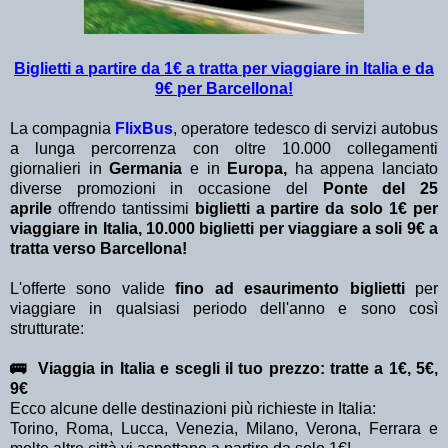
Biglietti a partire da 1€ a tratta per viaggiare in Italia
e da
9€ per Barcellona!
La compagnia
FlixBus
, operatore tedesco di servizi autobus
a lunga percorrenza con oltre 10.000 collegamenti
giornalieri in
Germania
e in
Europa,
ha appena lanciato
diverse promozioni in occasione del
Ponte del 25
aprile
offrendo tantissimi
biglietti a partire da solo 1€ per
viaggiare in Italia, 10.000 biglietti per viaggiare a soli 9€ a
tratta verso Barcellona!
L'offerte sono valide
fino ad esaurimento biglietti
per
viaggiare in qualsiasi periodo dell'anno e sono così
strutturate:
🚌 Viaggia in Italia e scegli il tuo prezzo: tratte a 1€, 5€,
9€
Ecco alcune delle destinazioni più richieste in Italia:
Torino, Roma, Lucca, Venezia, Milano, Verona, Ferrara e