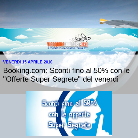
VENERDÌ 15 APRILE 2016
Booking.com: Sconti fino al 50% con le
"Offerte Super Segrete" del venerdì