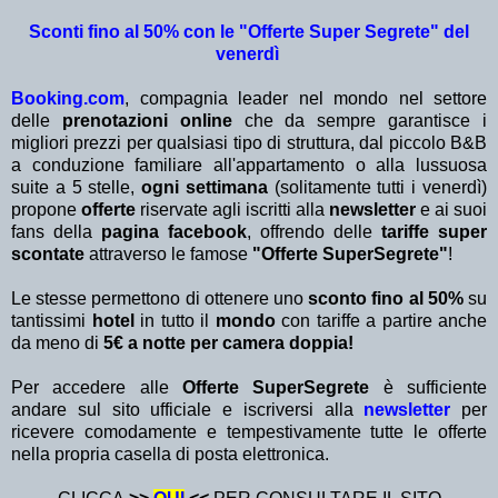
Sconti fino al 50% con le "Offerte Super Segrete" del
venerdì
Booking.com
, compagnia leader nel mondo nel settore
delle
prenotazioni online
che da sempre garantisce i
migliori prezzi per qualsiasi tipo di struttura, dal piccolo B&B
a conduzione familiare all'appartamento o alla lussuosa
suite a 5 stelle,
ogni settimana
(solitamente tutti i venerdì)
propone
offerte
riservate agli iscritti alla
newsletter
e ai suoi
fans della
pagina facebook
, offrendo delle
tariffe super
scontate
attraverso le famose
"Offerte SuperSegrete"
!
Le stesse permettono di ottenere uno
sconto fino al 50%
su
tantissimi
hotel
in tutto il
mondo
con tariffe a partire anche
da meno di
5€ a notte per camera doppia!
Per accedere alle
Offerte SuperSegrete
è sufficiente
andare sul sito ufficiale e iscriversi alla
newsletter
per
ricevere comodamente e tempestivamente tutte le offerte
nella propria casella di posta elettronica.