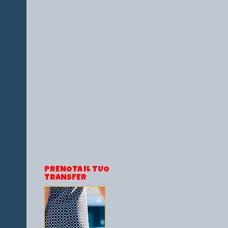
PRENOTA IL TUO
TRANSFER