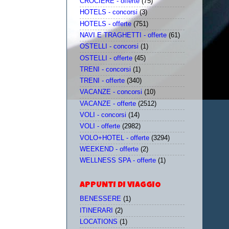
CROCIERE - offerte
(75)
HOTELS - concorsi
(3)
HOTELS - offerte
(751)
NAVI E TRAGHETTI - offerte
(61)
OSTELLI - concorsi
(1)
OSTELLI - offerte
(45)
TRENI - concorsi
(1)
TRENI - offerte
(340)
VACANZE - concorsi
(10)
VACANZE - offerte
(2512)
VOLI - concorsi
(14)
VOLI - offerte
(2982)
VOLO+HOTEL - offerte
(3294)
WEEKEND - offerte
(2)
WELLNESS SPA - offerte
(1)
APPUNTI DI VIAGGIO
BENESSERE
(1)
ITINERARI
(2)
LOCATIONS
(1)