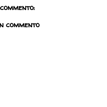
 commento:
un commento