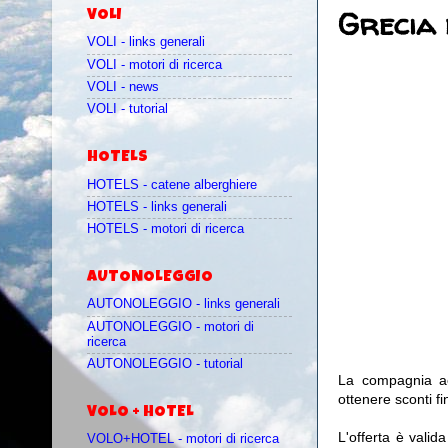
Grecia e
VOLI
VOLI - links generali
VOLI - motori di ricerca
VOLI - news
VOLI - tutorial
HOTELS
HOTELS - catene alberghiere
HOTELS - links generali
HOTELS - motori di ricerca
AUTONOLEGGIO
AUTONOLEGGIO - links generali
AUTONOLEGGIO - motori di
ricerca
AUTONOLEGGIO - tutorial
La compagnia 
ottenere sconti f
VOLO + HOTEL
L'offerta è valid
VOLO+HOTEL - motori di ricerca