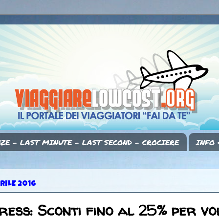
ZE - LAST MINUTE - LAST SECOND - CROCIERE
INFO 
RILE 2016
ress: Sconti fino al 25% per vo