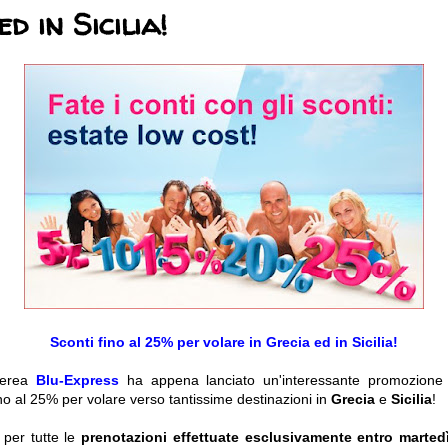
d in Sicilia!
Sconti fino al 25% per volare in Grecia ed in Sicilia!
aerea
Blu-Express
ha appena lanciato un'interessante promozione
ino al 25% per volare verso tantissime destinazioni in
Grecia
e
Sicilia
!
a per tutte le
prenotazioni effettuate esclusivamente entro marte