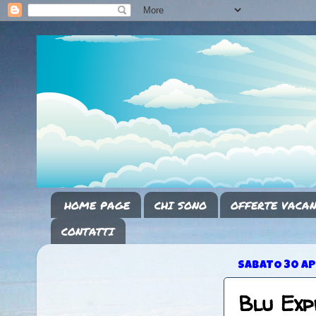
HOME PAGE
CHI SONO
OFFERTE VACAN
CONTATTI
SABATO 30 AP
Blu Exp