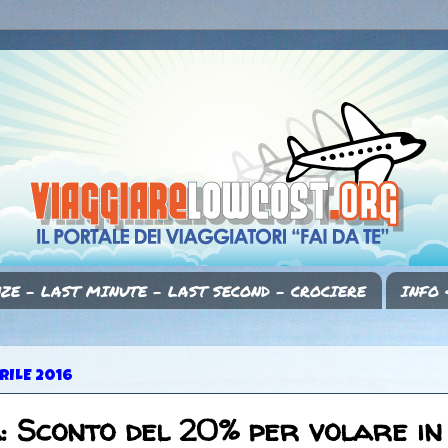
ZE - LAST MINUTE - LAST SECOND - CROCIERE
INFO 
RILE 2016
a: Sconto del 20% per volare in