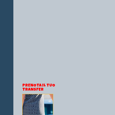
PRENOTA IL TUO
TRANSFER