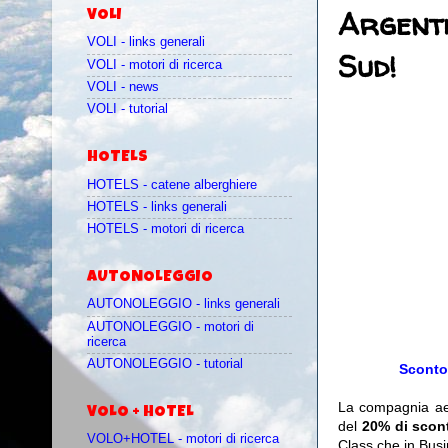
Argenti
VOLI
VOLI - links generali
Sud!
VOLI - motori di ricerca
VOLI - news
VOLI - tutorial
HOTELS
HOTELS - catene alberghiere
HOTELS - links generali
HOTELS - motori di ricerca
AUTONOLEGGIO
AUTONOLEGGIO - links generali
AUTONOLEGGIO - motori di
ricerca
AUTONOLEGGIO - tutorial
Sconto 
La compagnia a
VOLO + HOTEL
del
20% di scont
VOLO+HOTEL - motori di ricerca
Class che in Busi