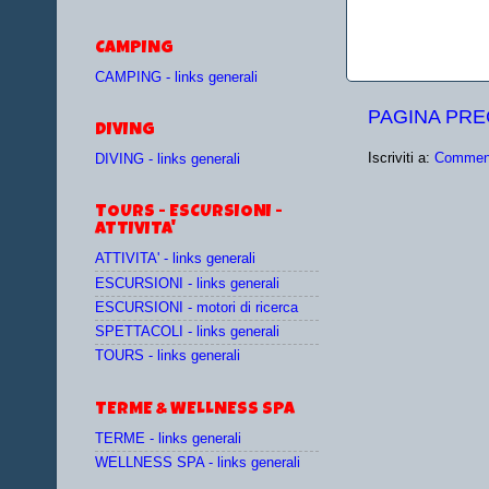
CAMPING
CAMPING - links generali
PAGINA PR
DIVING
Iscriviti a:
Comment
DIVING - links generali
TOURS - ESCURSIONI -
ATTIVITA'
ATTIVITA' - links generali
ESCURSIONI - links generali
ESCURSIONI - motori di ricerca
SPETTACOLI - links generali
TOURS - links generali
TERME & WELLNESS SPA
TERME - links generali
WELLNESS SPA - links generali