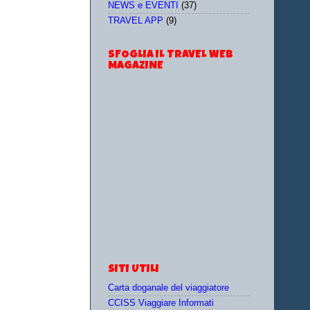
NEWS e EVENTI
(37)
TRAVEL APP
(9)
SFOGLIA IL TRAVEL WEB
MAGAZINE
SITI UTILI
Carta doganale del viaggiatore
CCISS Viaggiare Informati