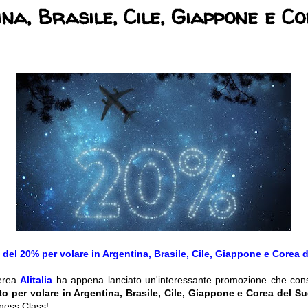
na, Brasile, Cile, Giappone e C
del 20% per volare in Argentina, Brasile, Cile, Giappone e Corea 
erea
Alitalia
ha appena lanciato un'interessante promozione che cons
o per volare in Argentina, Brasile, Cile, Giappone e Corea del S
ness Class!