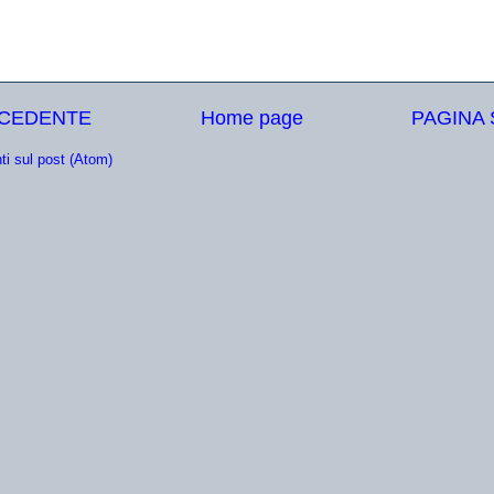
ECEDENTE
Home page
PAGINA
i sul post (Atom)