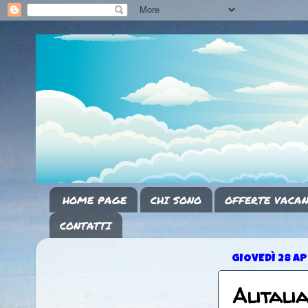
HOME PAGE
CHI SONO
OFFERTE VACAN
CONTATTI
GIOVEDÌ 28 AP
Alitali