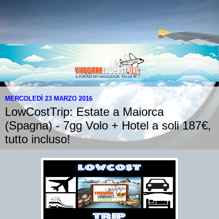
MERCOLEDÌ 23 MARZO 2016
LowCostTrip: Estate a Maiorca
(Spagna) - 7gg Volo + Hotel a soli 187€,
tutto incluso!