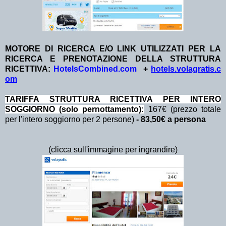
MOTORE DI RICERCA E/O LINK UTILIZZATI PER LA
RICERCA E PRENOTAZIONE DELLA STRUTTURA
RICETTIVA:
HotelsCombined.com
+
hotels.volagratis.c
om
TA
RIFFA STRUTTURA RICETTIVA PER INTERO
SOGGIORNO (solo pernottamento):
167€ (prezzo totale
per l'intero soggiorno per 2 persone)
- 83,50€ a persona
(clicca sull'immagine per ingrandire)