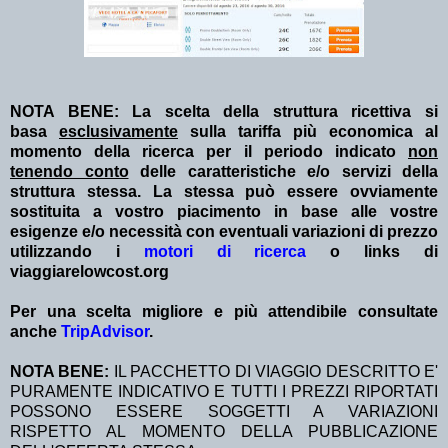
NOTA BENE: La scelta della struttura ricettiva si
basa
esclusivamente
sulla tariffa più economica al
momento della ricerca per il periodo indicato
non
tenendo conto
delle caratteristiche e/o servizi della
struttura stessa. La stessa può essere ovviamente
sostituita a vostro piacimento in base alle vostre
esigenze e/o necessità con eventuali variazioni di prezzo
utilizzando i
motori di ricerca
o links di
viaggiarelowcost.org
Per una scelta migliore e più attendibile consultate
anche
TripAdvisor
.
NOTA BENE:
IL PACCHETTO DI VIAGGIO DESCRITTO E'
PURAMENTE INDICATIVO E TUTTI I PREZZI RIPORTATI
POSSONO ESSERE SOGGETTI A VARIAZIONI
RISPETTO AL MOMENTO DELLA PUBBLICAZIONE