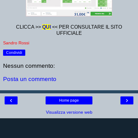
CLICCA >>
QUI
<< PER CONSULTARE IL SITO
UFFICIALE
Sandro Rossi
Condividi
Nessun commento:
Posta un commento
‹
›
Home page
Visualizza versione web