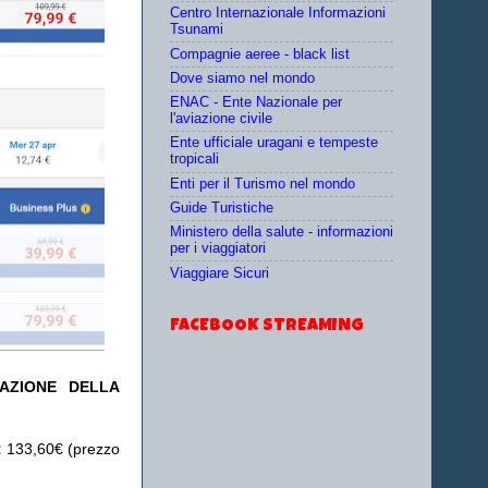
Centro Internazionale Informazioni
Tsunami
Compagnie aeree - black list
Dove siamo nel mondo
ENAC - Ente Nazionale per
l'aviazione civile
Ente ufficiale uragani e tempeste
tropicali
Enti per il Turismo nel mondo
Guide Turistiche
Ministero della salute - informazioni
per i viaggiatori
Viaggiare Sicuri
FACEBOOK STREAMING
TAZIONE DELLA
:
133,60€ (prezzo