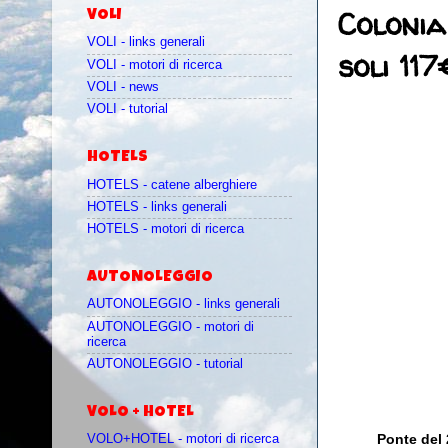
Colonia
VOLI
VOLI - links generali
soli 117
VOLI - motori di ricerca
VOLI - news
VOLI - tutorial
HOTELS
HOTELS - catene alberghiere
HOTELS - links generali
HOTELS - motori di ricerca
AUTONOLEGGIO
AUTONOLEGGIO - links generali
AUTONOLEGGIO - motori di
ricerca
AUTONOLEGGIO - tutorial
VOLO + HOTEL
Ponte del 
VOLO+HOTEL - motori di ricerca