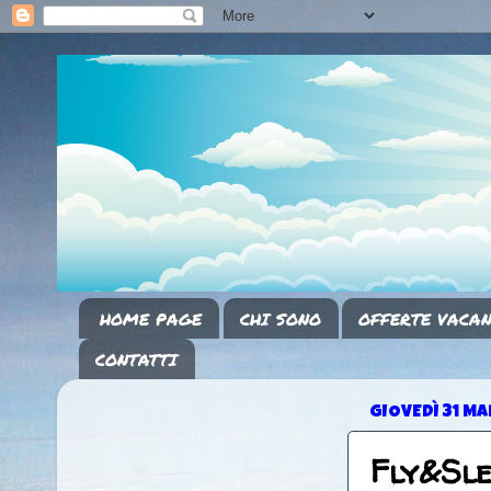
HOME PAGE
CHI SONO
OFFERTE VACAN
CONTATTI
GIOVEDÌ 31 M
Fly&Sle