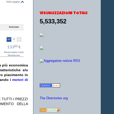
VISUALIZZAZIONI TOTALI
5,533,352
fa più economica
atteristiche e/o
ro piacimento in
zando i
motori di
The Directories.org
 TUTTI I PREZZI
OMENTO DELLA