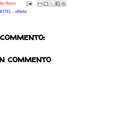
ro Rossi
TEL - offerte
 commento:
un commento