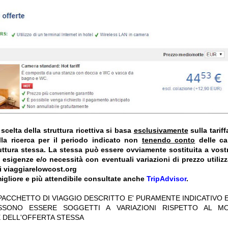
celta della struttura ricettiva si basa
esclusivamente
sulla tarif
la ricerca per il periodo indicato non
tenendo conto
delle car
truttura stessa. La stessa può essere ovviamente sostituita a vost
e esigenze e/o necessità con eventuali variazioni di prezzo utiliz
i viaggiarelowcost.org
igliore e più attendibile consultate anche
TripAdvisor
.
 PACCHETTO DI VIAGGIO DESCRITTO E' PURAMENTE INDICATIVO E
OSSONO ESSERE SOGGETTI A VARIAZIONI RISPETTO AL M
 DELL'OFFERTA STESSA