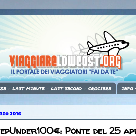
ZE - LAST MINUTE - LAST SECOND - CROCIERE
INFO 
ARZO 2016
epUnder100€: Ponte del 25 apr