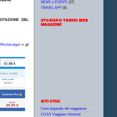
NEWS e EVENTI
(37)
TRAVEL APP
(9)
NOTAZIONE DEL
SFOGLIA IL TRAVEL WEB
MAGAZINE
Whichbudget
o gli
SITI UTILI
Carta doganale del viaggiatore
CCISS Viaggiare Informati