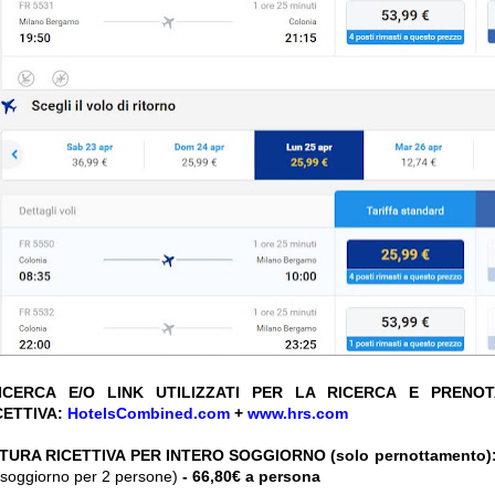
CERCA E/O LINK UTILIZZATI PER LA RICERCA E PRENO
CETTIVA:
HotelsCombined.com
+
www.hrs.com
TURA RICETTIVA PER INTERO SOGGIORNO (solo pernottamento)
ro soggiorno per 2 persone)
- 66,80€ a persona