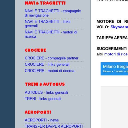
NAVI & TRAGHETTI
NAVI E TRAGHETTI - compagnie
di navigazione
MOTORE DI RI
NAVI E TRAGHETTI - links
generali
VOLO:
Skyscann
NAVI E TRAGHETTI - motori di
ricerca
TARIFFA AEREA:
SUGGERIMENTI
CROCIERE
altri
motori di rice
CROCIERE - compagnie partner
CROCIERE - links generali
CROCIERE - motori di ricerca
TRENI & AUTOBUS
AUTOBUS - links generali
TRENI - links generali
AEROPORTI
AEROPORTI - news
TRANSFER DA/PER AEROPORTI