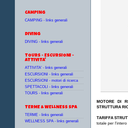
CAMPING
CAMPING - links generali
DIVING
DIVING - links generali
TOURS - ESCURSIONI -
ATTIVITA'
ATTIVITA' - links generali
ESCURSIONI - links generali
ESCURSIONI - motori di ricerca
SPETTACOLI - links generali
TOURS - links generali
MOTORE DI RI
STRUTTURA RI
TERME & WELLNESS SPA
TERME - links generali
TA
RIFFA STRUT
WELLNESS SPA - links generali
totale per l'inte