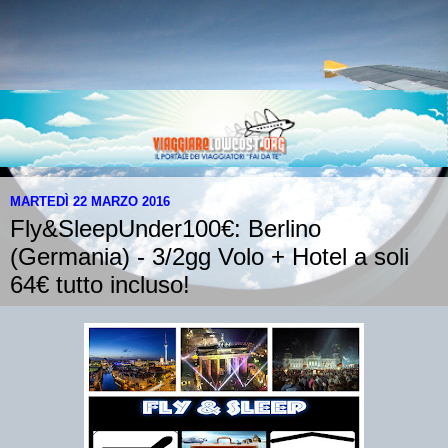
MARTEDÌ 22 MARZO 2016
Fly&SleepUnder100€: Berlino
(Germania) - 3/2gg Volo + Hotel a soli
64€ tutto incluso!