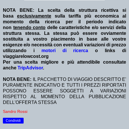
NOTA BENE: La scelta della struttura ricettiva si
basa
esclusivamente
sulla tariffa più economica al
momento della ricerca per il periodo indicato
non
tenendo conto
delle caratteristiche e/o servizi della
struttura stessa. La stessa può essere ovviamente
sostituita a vostro piacimento in base alle vostre
esigenze e/o necessità con eventuali variazioni di prezzo
utilizzando i
motori di ricerca
o links di
viaggiarelowcost.org
Per una scelta migliore e più attendibile consultate
anche
TripAdvisor
.
NOTA BENE:
IL PACCHETTO DI VIAGGIO DESCRITTO E'
PURAMENTE INDICATIVO E TUTTI I PREZZI RIPORTATI
POSSONO ESSERE SOGGETTI A VARIAZIONI
RISPETTO AL MOMENTO DELLA PUBBLICAZIONE
DELL'OFFERTA STESSA
Sandro Rossi
Condividi