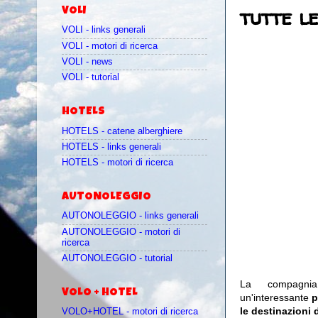
tutte le
VOLI
VOLI - links generali
VOLI - motori di ricerca
VOLI - news
VOLI - tutorial
HOTELS
HOTELS - catene alberghiere
HOTELS - links generali
HOTELS - motori di ricerca
AUTONOLEGGIO
AUTONOLEGGIO - links generali
AUTONOLEGGIO - motori di
ricerca
AUTONOLEGGIO - tutorial
La compagn
VOLO + HOTEL
un'interessante
p
le destinazioni 
VOLO+HOTEL - motori di ricerca