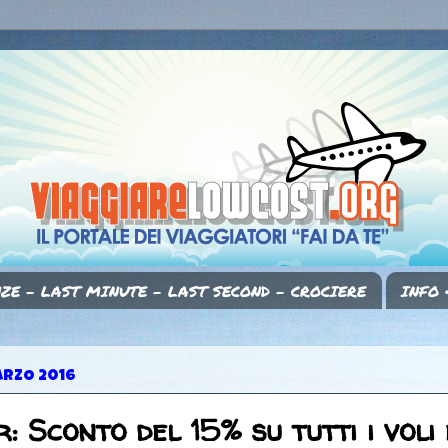
ZE - LAST MINUTE - LAST SECOND - CROCIERE
INFO 
ARZO 2016
: Sconto del 15% su tutti i voli