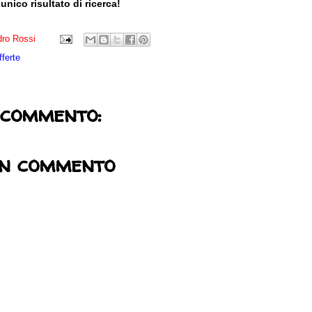
 unico risultato di ricerca!
ro Rossi
fferte
 commento:
un commento