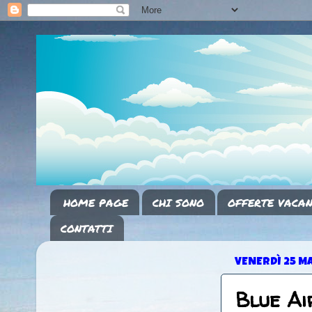
HOME PAGE
CHI SONO
OFFERTE VACAN
CONTATTI
VENERDÌ 25 M
Blue Air