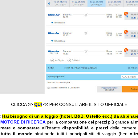
CLICCA
>>
QUI
<<
PER CONSULTARE IL SITO UFFICIALE
:
Hai bisogno di un alloggio (hotel, B&B, Ostello ecc.) da abbinare
l
MOTORE DI RICERCA
per la comparazione dei prezzi più grande al 
ercare e comparare
all'istante
disponibilità e prezzi
delle camere
 tutto il mondo
sfruttando tutti i principali siti di viaggio (ben
olt