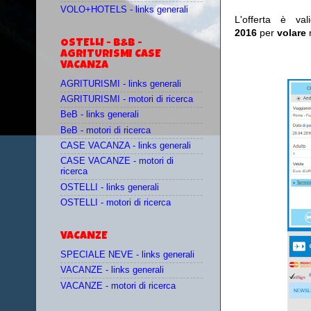
VOLO+HOTELS - links generali
L'offerta è va
2016
per
volare
OSTELLI - B&B -
AGRITURISMI CASE
VACANZA
AGRITURISMI - links generali
AGRITURISMI - motori di ricerca
BeB - links generali
BeB - motori di ricerca
CASE VACANZA - links generali
CASE VACANZE - motori di
ricerca
OSTELLI - links generali
OSTELLI - motori di ricerca
VACANZE
SPECIALE NEVE - links generali
VACANZE - links generali
VACANZE - motori di ricerca