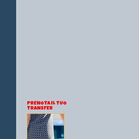
PRENOTA IL TUO
TRANSFER