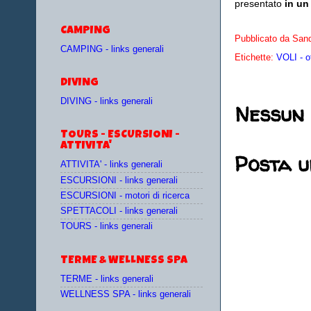
presentato
in un
CAMPING
Pubblicato da
Sand
CAMPING - links generali
Etichette:
VOLI - o
DIVING
DIVING - links generali
Nessun
TOURS - ESCURSIONI -
ATTIVITA'
Posta 
ATTIVITA' - links generali
ESCURSIONI - links generali
ESCURSIONI - motori di ricerca
SPETTACOLI - links generali
TOURS - links generali
TERME & WELLNESS SPA
TERME - links generali
WELLNESS SPA - links generali