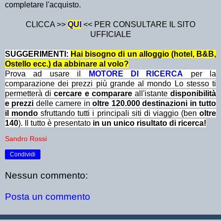
completare l'acquisto.
CLICCA >>
QUI
<< PER CONSULTARE IL SITO
UFFICIALE
SUGGERIMENTI:
Hai bisogno di un alloggio (hotel, B&B,
Ostello ecc.) da abbinare al volo?
Prova ad usare il
MOTORE DI RICERCA
per la
comparazione dei prezzi più grande al mondo Lo stesso ti
permetterà di
cercare e comparare
all'istante
disponibilità
e prezzi
delle camere in
oltre 120.000 destinazioni in tutto
il mondo
sfruttando tutti i principali siti di viaggio (ben
oltre
140
). Il tutto è presentato
in un unico risultato di ricerca!
Sandro Rossi
Condividi
Nessun commento:
Posta un commento