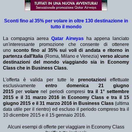
Sconti fino al 35% per volare in oltre 130 destinazione in
tutto il mondo
La compagnia aerea
Qatar Airwyas
ha appena lanciato
un'interessante promozione che consente di ottenere
uno
sconto fino al 35% sui voli di andata e ritorno in
partenza dall'Italia
(Roma, Milano e Venezia)
verso alcune
destinazioni del mondo viaggiando sia in Economy
Class che in Business Class.
L'offerta è valida per tutte le
prenotazioni
effettuate
esclusivamente
entro domenica 21 giugno
2015
per
volare
nel periodi compresi
tra il 1° settembre
2015 e il 31 marzo 2016 in Economy Class e tra il 15
giugno 2015 e il 31 marzo 2016 in Business Class
(ultima
data utile per il rientro) ed escluso il periodo compreso tra il
10 dicembre 2015 e il 15 gennaio 2016.
Alcuni esempi di offerte per viaggiare in Economy Class