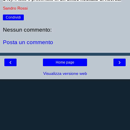
Sandro Rossi
Condividi
Nessun commento:
Posta un commento
‹
›
Home page
Visualizza versione web