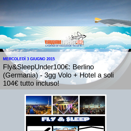
MERCOLEDÌ 3 GIUGNO 2015
Fly&SleepUnder100€: Berlino
(Germania) - 3gg Volo + Hotel a soli
104€ tutto incluso!