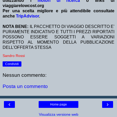
utilizzando i
motori di ricerca
o links di
viaggiarelowcost.org
Per una scelta migliore e più attendibile consultate
anche
TripAdvisor
.
NOTA BENE:
IL PACCHETTO DI VIAGGIO DESCRITTO E'
PURAMENTE INDICATIVO E TUTTI I PREZZI RIPORTATI
POSSONO ESSERE SOGGETTI A VARIAZIONI
RISPETTO AL MOMENTO DELLA PUBBLICAZIONE
DELL'OFFERTA STESSA
Sandro Rossi
Condividi
Nessun commento:
Posta un commento
‹
›
Home page
Visualizza versione web