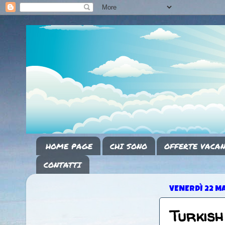
HOME PAGE
CHI SONO
OFFERTE VACAN
CONTATTI
VENERDÌ 22 M
Turkish