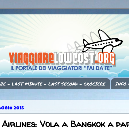
ZE - LAST MINUTE - LAST SECOND - CROCIERE
INFO 
AGGIO 2015
 Airlines: Vola a Bangkok a pa