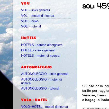
soli 45
VOLI
VOLI - links generali
VOLI - motori di ricerca
VOLI - news
VOLI - tutorial
HOTELS
HOTELS - catene alberghiere
HOTELS - links generali
HOTELS - motori di ricerca
AUTONOLEGGIO
AUTONOLEGGIO - links generali
AUTONOLEGGIO - motori di
ricerca
Sul sito della 
AUTONOLEGGIO - tutorial
tariffe per raggiu
Venezia, Torino
e bagaglio inclu
VOLO + HOTEL
VOLO+HOTEL - motori di ricerca