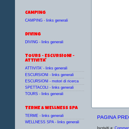
CAMPING
CAMPING - links generali
DIVING
DIVING - links generali
TOURS - ESCURSIONI -
ATTIVITA'
ATTIVITA' - links generali
ESCURSIONI - links generali
ESCURSIONI - motori di ricerca
SPETTACOLI - links generali
TOURS - links generali
TERME & WELLNESS SPA
TERME - links generali
PAGINA PR
WELLNESS SPA - links generali
Iscriviti a:
Comment