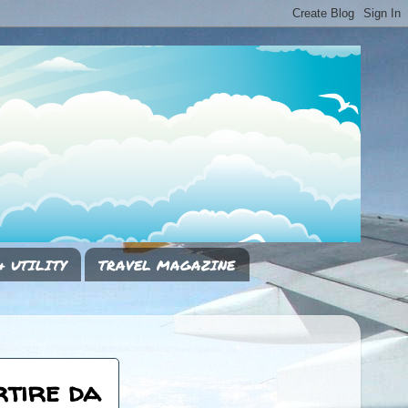
& UTILITY
TRAVEL MAGAZINE
rtire da