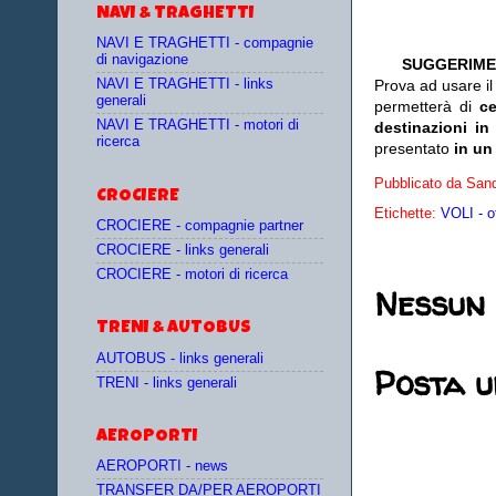
NAVI & TRAGHETTI
NAVI E TRAGHETTI - compagnie
di navigazione
SUGGERIME
NAVI E TRAGHETTI - links
Prova ad usare i
generali
permetterà di
c
NAVI E TRAGHETTI - motori di
destinazioni in
ricerca
presentato
in un
Pubblicato da
Sand
CROCIERE
Etichette:
VOLI - o
CROCIERE - compagnie partner
CROCIERE - links generali
CROCIERE - motori di ricerca
Nessun
TRENI & AUTOBUS
AUTOBUS - links generali
Posta 
TRENI - links generali
AEROPORTI
AEROPORTI - news
TRANSFER DA/PER AEROPORTI