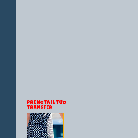
PRENOTA IL TUO
TRANSFER