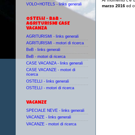
Al momento c'è un
VOLO+HOTELS - links generali
marzo 2016
ed o
OSTELLI - B&B -
AGRITURISMI CASE
VACANZA
AGRITURISMI - links generali
AGRITURISMI - motori di ricerca
BeB - links generali
BeB - motori di ricerca
CASE VACANZA - links generali
CASE VACANZE - motori di
ricerca
OSTELLI - links generali
OSTELLI - motori di ricerca
VACANZE
SPECIALE NEVE - links generali
VACANZE - links generali
VACANZE - motori di ricerca