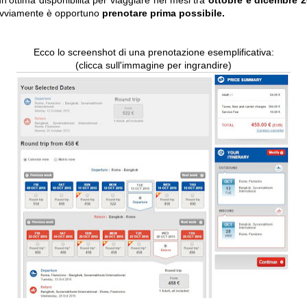
'ottima disponibilità per viaggiare nei mesi tra
ottobre e dicembre 
vviamente è opportuno
prenotare prima possibile.
Ecco lo screenshot di una prenotazione esemplificativa:
(clicca sull'immagine per ingrandire)