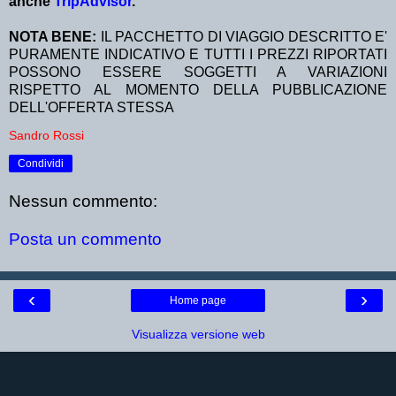
anche
TripAdvisor
.
NOTA BENE:
IL PACCHETTO DI VIAGGIO DESCRITTO E'
PURAMENTE INDICATIVO E TUTTI I PREZZI RIPORTATI
POSSONO ESSERE SOGGETTI A VARIAZIONI
RISPETTO AL MOMENTO DELLA PUBBLICAZIONE
DELL'OFFERTA STESSA
Sandro Rossi
Condividi
Nessun commento:
Posta un commento
‹
›
Home page
Visualizza versione web