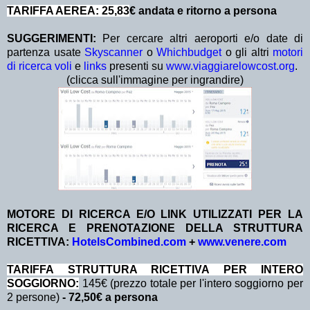
TARIFFA AEREA: 25,83
€ andata e ritorno a persona
SUGGERIMENTI:
Per cercare altri aeroporti e/o date di
partenza usate
Skyscanner
o
Whichbudget
o gli altri
motori
di ricerca voli
e
links
presenti su
www.viaggiarelowcost.org
.
(clicca sull'immagine per ingrandire)
MOTORE DI RICERCA E/O LINK UTILIZZATI PER LA
RICERCA E PRENOTAZIONE DELLA STRUTTURA
RICETTIVA:
HotelsCombined.com
+
www.venere.com
TA
RIFFA STRUTTURA RICETTIVA PER INTERO
SOGGIORNO:
145€ (prezzo totale per l'intero soggiorno per
2 persone)
- 72,50€ a persona