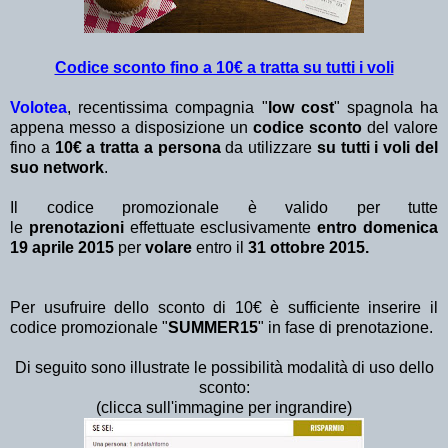
Codice sconto fino a 10€ a tratta su tutti i voli
Volotea
, recentissima compagnia "
low cost
" spagnola ha
appena messo
a disposizione un
codice sconto
del valore
fino a
10€ a tratta a persona
da utilizzare
su tutti i voli del
suo network
.
Il codice promozionale è valido per tutte
le
prenotazioni
effettuate esclusivamente
entro domenica
19 aprile 2015
per
volare
entro il
31 ottobre 2015.
Per usufruire dello sconto di 10€ è sufficiente inserire il
codice promozionale "
SUMMER15
" in fase di prenotazione.
Di seguito sono illustrate le possibilità modalità di uso dello
sconto:
(clicca sull'immagine per ingrandire)