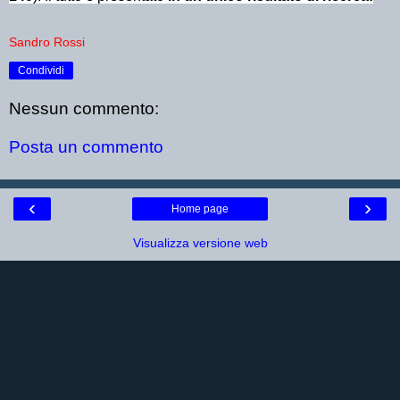
Sandro Rossi
Condividi
Nessun commento:
Posta un commento
‹
›
Home page
Visualizza versione web