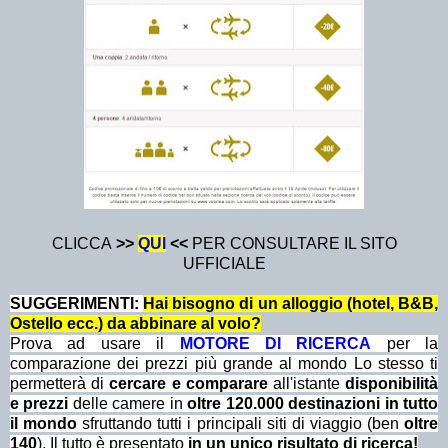
CLICCA
>>
QUI
<<
PER CONSULTARE IL SITO
UFFICIALE
SUGGERIMENTI:
Hai bisogno di un alloggio (hotel, B&B,
Ostello ecc.) da abbinare al volo?
Prova ad usare il
MOTORE DI RICERCA
per la
comparazione dei prezzi più grande al mondo Lo stesso ti
permetterà di
cercare e comparare
all'istante
disponibilità
e prezzi
delle camere in
oltre 120.000 destinazioni in tutto
il mondo
sfruttando tutti i principali siti di viaggio (ben
oltre
140
). Il tutto è presentato
in un unico risultato di ricerca!