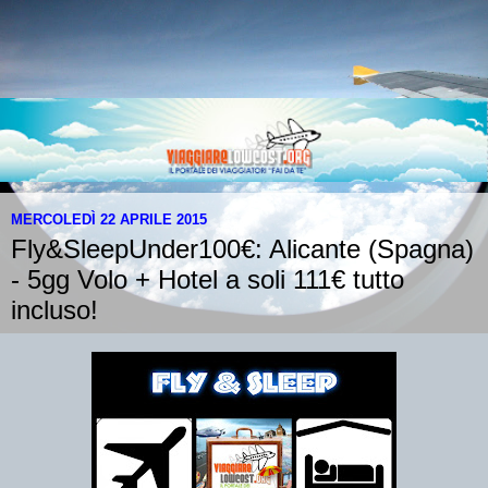
MERCOLEDÌ 22 APRILE 2015
Fly&SleepUnder100€: Alicante (Spagna)
- 5gg Volo + Hotel a soli 111€ tutto
incluso!