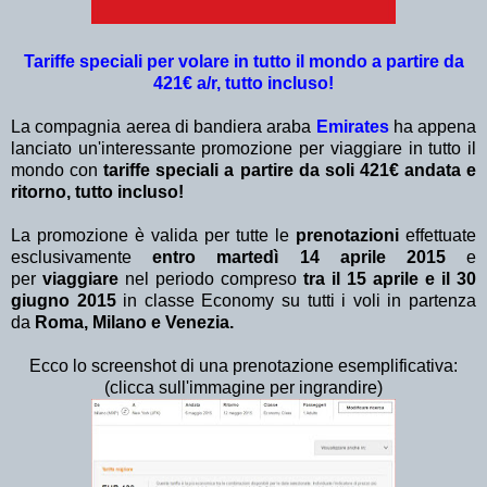
Tariffe speciali per volare in tutto il mondo a partire da
421€ a/r, tutto incluso!
La compagnia aerea di bandiera araba
Emirates
ha appena
lanciato un'interessante promozione per viaggiare in tutto il
mondo con
tariffe speciali a partire da soli 421€ andata e
ritorno, tutto incluso!
La promozione è valida per tutte le
prenotazioni
effettuate
esclusivamente
entro martedì 14 aprile 2015
e
per
viaggiare
nel periodo compreso
tra il 15 aprile e il 30
giugno 2015
in classe Economy su tutti i voli in partenza
da
Roma, Milano e Venezia.
Ecco lo screenshot di una prenotazione esemplificativa:
(clicca sull'immagine per ingrandire)