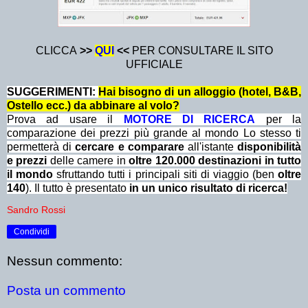
CLICCA
>>
QUI
<<
PER CONSULTARE IL SITO
UFFICIALE
SUGGERIMENTI:
Hai bisogno di un alloggio (hotel, B&B,
Ostello ecc.) da abbinare al volo?
Prova ad usare il
MOTORE DI RICERCA
per la
comparazione dei prezzi più grande al mondo Lo stesso ti
permetterà di
cercare e comparare
all'istante
disponibilità
e prezzi
delle camere in
oltre 120.000 destinazioni in tutto
il mondo
sfruttando tutti i principali siti di viaggio (ben
oltre
140
). Il tutto è presentato
in un unico risultato di ricerca!
Sandro Rossi
Condividi
Nessun commento:
Posta un commento