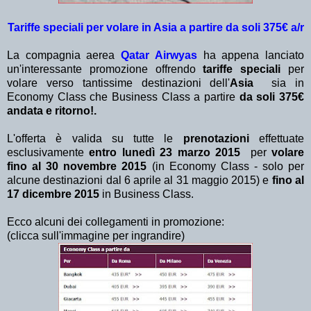
Tariffe speciali per volare in Asia a partire da soli 375€ a/r
La compagnia aerea
Qatar Airwyas
ha appena lanciato
un'interessante promozione offrendo
tariffe speciali
per
volare verso tantissime destinazioni dell'
Asia
sia in
Economy Class che Business Class a partire
da soli 375€
andata e ritorno!.
L'offerta è valida su tutte le
prenotazioni
effettuate
esclusivamente
entro lunedì 23 marzo 2015
per
volare
fino al 30 novembre 2015
(in Economy Class - solo per
alcune destinazioni dal 6 aprile al 31 maggio 2015) e
fino al
17 dicembre 2015
in Business Class.
Ecco alcuni dei collegamenti in promozione:
(clicca sull'immagine per ingrandire)