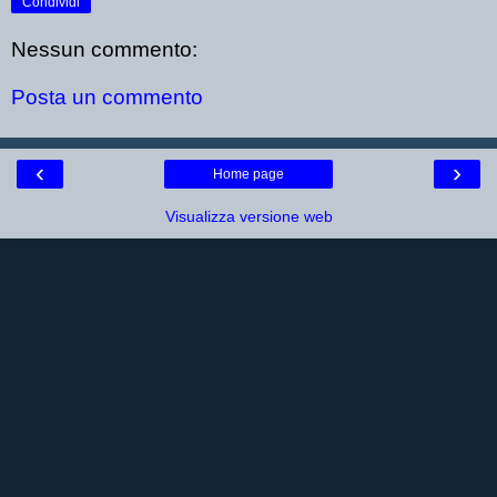
Condividi
Nessun commento:
Posta un commento
‹
›
Home page
Visualizza versione web