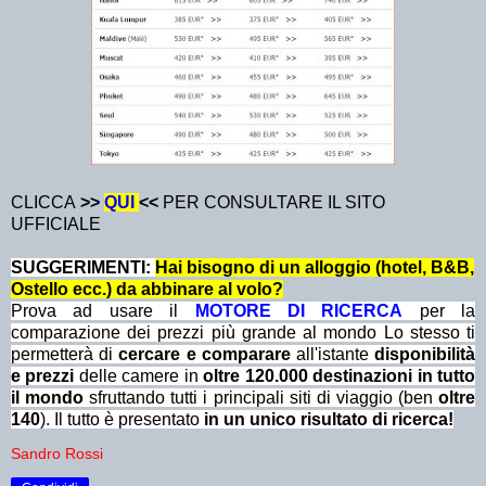
CLICCA
>>
QUI
<<
PER CONSULTARE IL SITO
UFFICIALE
SUGGERIMENTI:
Hai bisogno di un alloggio (hotel, B&B,
Ostello ecc.) da abbinare al volo?
Prova ad usare il
MOTORE DI RICERCA
per la
comparazione dei prezzi più grande al mondo Lo stesso ti
permetterà di
cercare e comparare
all'istante
disponibilità
e prezzi
delle camere in
oltre 120.000 destinazioni in tutto
il mondo
sfruttando tutti i principali siti di viaggio (ben
oltre
140
). Il tutto è presentato
in un unico risultato di ricerca!
Sandro Rossi