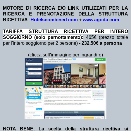
MOTORE DI RICERCA E/O LINK UTILIZZATI PER LA
RICERCA E PRENOTAZIONE DELLA STRUTTURA
RICETTIVA:
Hotelscombined.com
+
www.agoda.com
TA
RIFFA STRUTTURA RICETTIVA PER INTERO
SOGGIORNO (solo pernottamento):
465€ (prezzo totale
per l'intero soggiorno per 2 persone)
- 232,50€ a persona
(clicca sull'immagine per ingrandire)
NOTA BENE: La scelta della struttura ricettiva si