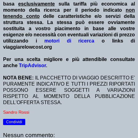
basa
esclusivamente
sulla tariffa più economica al
momento della ricerca per il periodo indicato
non
tenendo conto
delle caratteristiche e/o servizi della
struttura stessa. La stessa può essere ovviamente
sostituita a vostro piacimento in base alle vostre
esigenze e/o necessità con eventuali variazioni di prezzo
utilizzando i
motori di ricerca
o links di
viaggiarelowcost.org
Per una scelta migliore e più attendibile consultate
anche
TripAdvisor
.
NOTA BENE:
IL PACCHETTO DI VIAGGIO DESCRITTO E'
PURAMENTE INDICATIVO E TUTTI I PREZZI RIPORTATI
POSSONO ESSERE SOGGETTI A VARIAZIONI
RISPETTO AL MOMENTO DELLA PUBBLICAZIONE
DELL'OFFERTA STESSA.
Sandro Rossi
Condividi
Nessun commento: