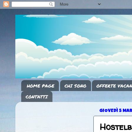
HOME PAGE
CHI SONO
OFFERTE VACAN
CONTATTI
GIOVEDÌ 5 MA
Hostelb