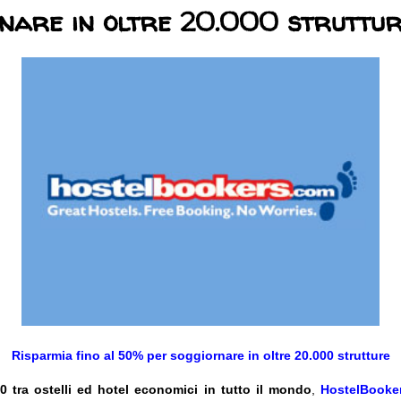
nare in oltre 20.000 struttu
Risparmia fino al 50% per soggiornare in oltre 20.000 strutture
0 tra ostelli ed hotel economici in tutto il mondo
,
HostelBooke