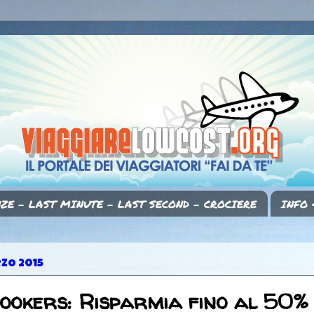
ZE - LAST MINUTE - LAST SECOND - CROCIERE
INFO 
RZO 2015
ookers: Risparmia fino al 50%