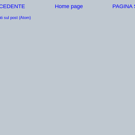
ECEDENTE
Home page
PAGINA
i sul post (Atom)