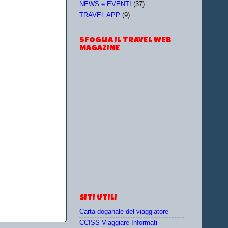
NEWS e EVENTI
(37)
TRAVEL APP
(9)
SFOGLIA IL TRAVEL WEB
MAGAZINE
SITI UTILI
Carta doganale del viaggiatore
CCISS Viaggiare Informati