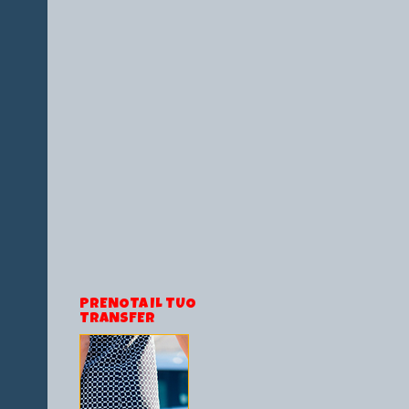
PRENOTA IL TUO
TRANSFER