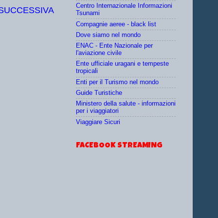
Centro Internazionale Informazioni
 SUCCESSIVA
Tsunami
Compagnie aeree - black list
Dove siamo nel mondo
ENAC - Ente Nazionale per
l'aviazione civile
Ente ufficiale uragani e tempeste
tropicali
Enti per il Turismo nel mondo
Guide Turistiche
Ministero della salute - informazioni
per i viaggiatori
Viaggiare Sicuri
FACEBOOK STREAMING