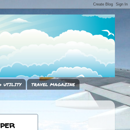
& UTILITY
TRAVEL MAGAZINE
 per