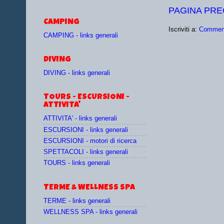
PAGINA PR
CAMPING
Iscriviti a:
Comment
CAMPING - links generali
DIVING
DIVING - links generali
TOURS - ESCURSIONI -
ATTIVITA'
ATTIVITA' - links generali
ESCURSIONI - links generali
ESCURSIONI - motori di ricerca
SPETTACOLI - links generali
TOURS - links generali
TERME & WELLNESS SPA
TERME - links generali
WELLNESS SPA - links generali