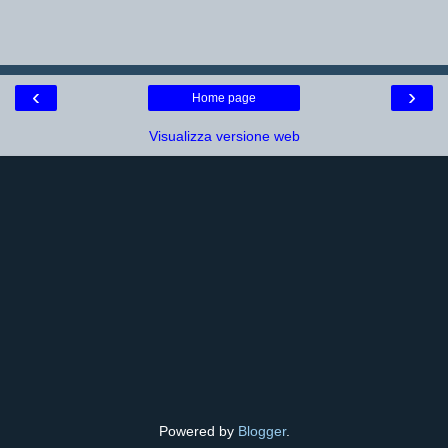
‹
›
Home page
Visualizza versione web
Powered by
Blogger
.