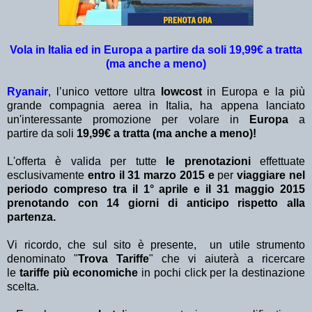
Vola in Italia ed in Europa a partire da soli 19,99€ a tratta
(ma anche a meno)
Ryanair
, l’unico vettore ultra
lowcost
in Europa e la più
grande compagnia aerea in Italia, ha appena lanciato
un'interessante promozione per volare in
Europa
a
partire da soli
19,99€ a tratta (ma anche a meno)!
L'offerta è valida per tutte
le prenotazioni
effettuate
esclusivamente
entro il 31 marzo 2015 e
per
viaggiare nel
periodo compreso tra il 1° aprile e il 31 maggio 2015
prenotando con 14 giorni di anticipo rispetto alla
partenza.
Vi ricordo, che sul sito è presente, un utile strumento
denominato "
Trova Tariffe
" che vi aiuterà a ricercare
le
tariffe più economiche
in pochi click per la destinazione
scelta.