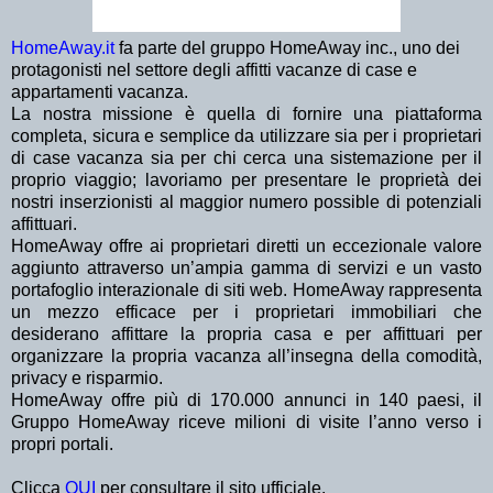
HomeAway.it
fa parte del gruppo HomeAway inc., uno dei
protagonisti nel settore degli affitti vacanze di case e
appartamenti vacanza.
La nostra missione è quella di fornire una piattaforma
completa, sicura e semplice da utilizzare sia per i proprietari
di case vacanza sia per chi cerca una sistemazione per il
proprio viaggio; lavoriamo per presentare le proprietà dei
nostri inserzionisti al maggior numero possible di potenziali
affittuari.
HomeAway offre ai proprietari diretti un eccezionale valore
aggiunto attraverso un’ampia gamma di servizi e un vasto
portafoglio interazionale di siti web. HomeAway rappresenta
un mezzo efficace per i proprietari immobiliari che
desiderano affittare la propria casa e per affittuari per
organizzare la propria vacanza all’insegna della comodità,
privacy e risparmio.
HomeAway offre più di 170.000 annunci in 140 paesi, il
Gruppo HomeAway riceve milioni di visite l’anno verso i
propri portali.
Clicca
QUI
per consultare il sito ufficiale.