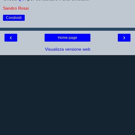
Sandro Rossi
Condividi
‹
›
Home page
Visualizza versione web