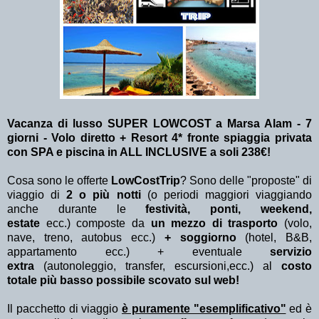
Vacanza di lusso SUPER LOWCOST a Marsa Alam - 7
giorni - Volo diretto + Resort 4* fronte spiaggia privata
con SPA e piscina in ALL INCLUSIVE a soli 238€!
Cosa sono le offerte
LowCostTrip
? Sono delle "proposte" di
viaggio di
2 o più notti
(o periodi maggiori viaggiando
anche durante le
festività, ponti, weekend,
estate
ecc.)
composte da
un mezzo di trasporto
(volo,
nave, treno, autobus ecc.)
+ soggiorno
(hotel, B&B,
appartamento ecc.) + eventuale
servizio
extra
(autonoleggio, transfer, escursioni,ecc.) al
costo
totale più basso possibile scovato sul web!
Il pacchetto di viaggio
è puramente "esemplificativo"
ed è