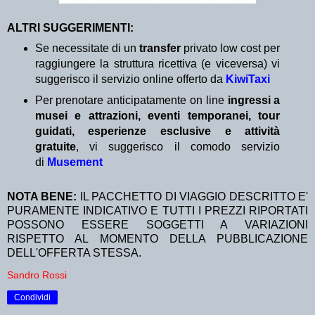
ALTRI SUGGERIMENTI:
Se necessitate di un
transfer
privato low cost per
raggiungere la struttura ricettiva (e viceversa) vi
suggerisco il servizio online offerto da
KiwiTaxi
Per prenotare anticipatamente on line
ingressi a
musei e attrazioni, eventi temporanei, tour
guidati, esperienze esclusive e attività
gratuite
, vi suggerisco il comodo servizio
di
Musement
NOTA BENE:
IL PACCHETTO DI VIAGGIO DESCRITTO E'
PURAMENTE INDICATIVO E TUTTI I PREZZI RIPORTATI
POSSONO ESSERE SOGGETTI A VARIAZIONI
RISPETTO AL MOMENTO DELLA PUBBLICAZIONE
DELL'OFFERTA STESSA.
Sandro Rossi
Condividi