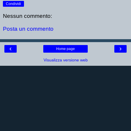
Condividi
Nessun commento:
Posta un commento
‹
›
Home page
Visualizza versione web