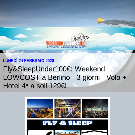
LUNEDÌ 24 FEBBRAIO 2020
Fly&SleepUnder100€: Weekend
LOWCOST a Berlino - 3 giorni - Volo +
Hotel 4* a soli 129€!