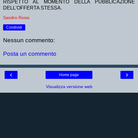
RISPETTO AL MOMENTO DELLA PUBBLICAZIONE
DELL'OFFERTA STESSA.
Sandro Rossi
Condividi
Nessun commento:
Posta un commento
‹
›
Home page
Visualizza versione web