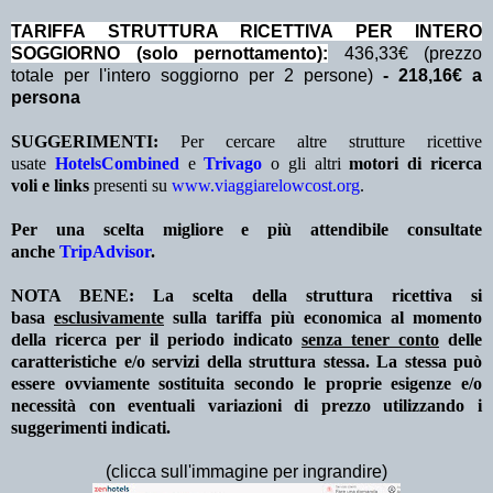
TA
RIFFA STRUTTURA RICETTIVA PER INTERO
SOGGIORNO (solo pernottamento):
436,33€ (prezzo
totale per l'intero soggiorno per 2 persone)
- 218,16€ a
persona
SUGGERIMENTI:
Per cercare altre strutture ricettive
usate
HotelsCombined
e
Trivago
o gli altri
motori di ricerca
voli e links
presenti su
www.viaggiarelowcost.org
.
Per una scelta migliore e più attendibile consultate
anche
TripAdvisor
.
NOTA BENE: La scelta della struttura ricettiva si
basa
esclusivamente
sulla tariffa più economica al momento
della ricerca per il periodo indicato
senza tener conto
delle
caratteristiche e/o servizi della struttura stessa. La stessa può
essere ovviamente sostituita secondo le proprie esigenze e/o
necessità con eventuali variazioni di prezzo utilizzando i
suggerimenti indicati.
(clicca sull'immagine per ingrandire)