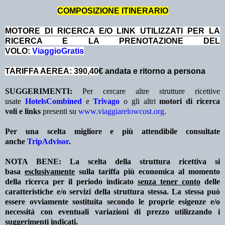
COMPOSIZIONE ITINERARIO
MOTORE DI RICERCA E/O LINK UTILIZZATI PER LA
RICERCA E LA PRENOTAZIONE DEL
VOLO:
ViaggioGratis
TARIFFA AEREA: 390,40
€ andata e ritorno a persona
SUGGERIMENTI:
Per cercare altre strutture ricettive
usate
HotelsCombined
e
Trivago
o gli altri
motori di ricerca
voli e links
presenti su
www.viaggiarelowcost.org
.
Per una scelta migliore e più attendibile consultate
anche
TripAdvisor
.
NOTA BENE: La scelta della struttura ricettiva si
basa
esclusivamente
sulla tariffa più economica al momento
della ricerca per il periodo indicato
senza tener conto
delle
caratteristiche e/o servizi della struttura stessa. La stessa può
essere ovviamente sostituita secondo le proprie esigenze e/o
necessità con eventuali variazioni di prezzo utilizzando i
suggerimenti indicati.