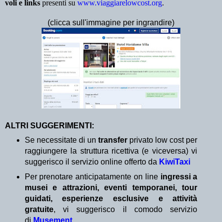
voli e links
presenti su
www.viaggiarelowcost.org
.
(clicca sull'immagine per ingrandire)
ALTRI SUGGERIMENTI:
Se necessitate di un
transfer
privato low cost per
raggiungere la struttura ricettiva (e viceversa) vi
suggerisco il servizio online offerto da
KiwiTaxi
Per prenotare anticipatamente on line
ingressi a
musei e attrazioni, eventi temporanei, tour
guidati, esperienze esclusive e attività
gratuite
, vi suggerisco il comodo servizio
di
Musement