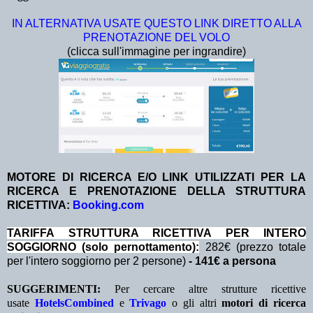
IN ALTERNATIVA USATE QUESTO LINK DIRETTO ALLA
PRENOTAZIONE DEL VOLO
(clicca sull'immagine per ingrandire)
MOTORE DI RICERCA E/O LINK UTILIZZATI PER LA
RICERCA E PRENOTAZIONE DELLA STRUTTURA
RICETTIVA:
Booking.com
TA
RIFFA STRUTTURA RICETTIVA PER INTERO
SOGGIORNO (solo pernottamento):
282€ (prezzo totale
per l'intero soggiorno per 2 persone)
- 141€ a persona
SUGGERIMENTI:
Per cercare altre strutture ricettive
usate
HotelsCombined
e
Trivago
o gli altri
motori di ricerca