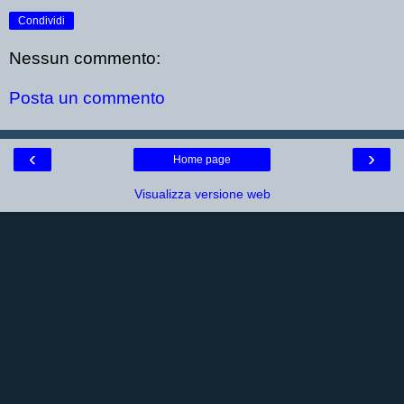
Condividi
Nessun commento:
Posta un commento
‹
›
Home page
Visualizza versione web