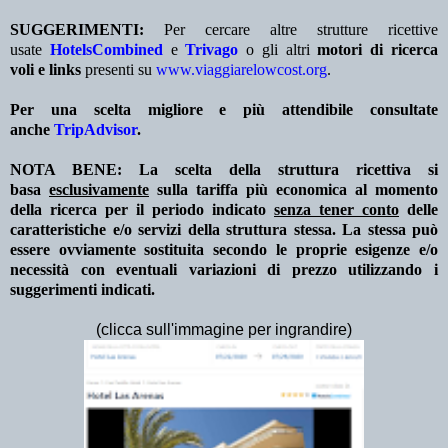
SUGGERIMENTI:
Per cercare altre strutture ricettive
usate
HotelsCombined
e
Trivago
o gli altri
motori di ricerca
voli e links
presenti su
www.viaggiarelowcost.org
.
Per una scelta migliore e più attendibile consultate
anche
TripAdvisor
.
NOTA BENE: La scelta della struttura ricettiva si
basa
esclusivamente
sulla tariffa più economica al momento
della ricerca per il periodo indicato
senza tener conto
delle
caratteristiche e/o servizi della struttura stessa. La stessa può
essere ovviamente sostituita secondo le proprie esigenze e/o
necessità con eventuali variazioni di prezzo utilizzando i
suggerimenti indicati.
(clicca sull'immagine per ingrandire)