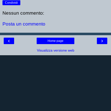
Condividi
Nessun commento:
Posta un commento
‹
›
Home page
Visualizza versione web