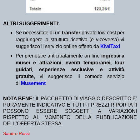
ALTRI SUGGERIMENTI:
Se necessitate di un
transfer
privato low cost per
raggiungere la struttura ricettiva (e viceversa) vi
suggerisco il servizio online offerto da
KiwiTaxi
Per prenotare anticipatamente on line
ingressi a
musei e attrazioni, eventi temporanei, tour
guidati, esperienze esclusive e attività
gratuite
, vi suggerisco il comodo servizio
di
Musement
NOTA BENE:
IL PACCHETTO DI VIAGGIO DESCRITTO E'
PURAMENTE INDICATIVO E TUTTI I PREZZI RIPORTATI
POSSONO ESSERE SOGGETTI A VARIAZIONI
RISPETTO AL MOMENTO DELLA PUBBLICAZIONE
DELL'OFFERTA STESSA.
Sandro Rossi