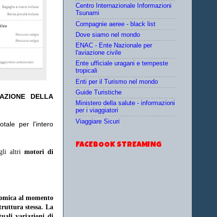
Centro Internazionale Informazioni
Tsunami
Compagnie aeree - black list
Dove siamo nel mondo
ENAC - Ente Nazionale per
l'aviazione civile
Ente ufficiale uragani e tempeste
tropicali
Enti per il Turismo nel mondo
Guide Turistiche
TAZIONE DELLA
Ministero della salute - informazioni
per i viaggiatori
Viaggiare Sicuri
tale per l'intero
FACEBOOK STREAMING
gli altri
motori di
onomica al momento
struttura stessa. La
uali variazioni di