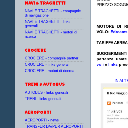
NAVI & TRAGHETTI
PREZZO SOGGI
NAVI E TRAGHETTI - compagnie
di navigazione
NAVI E TRAGHETTI - links
generali
MOTORE DI RI
VOLO:
Edreams
NAVI E TRAGHETTI - motori di
ricerca
TARIFFA AEREA:
CROCIERE
SUGGERIMENTI
CROCIERE - compagnie partner
partenza
usat
voli
e
links
pres
CROCIERE - links generali
CROCIERE - motori di ricerca
IN AL
TRENI & AUTOBUS
AUTOBUS - links generali
TRENI - links generali
AEROPORTI
AEROPORTI - news
TRANSFER DA/PER AEROPORTI