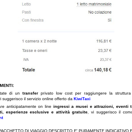
IMENTI:
itate di un
transfer
privato low cost per raggiungere la struttura 
i suggerisco il servizio online offerto da
KiwiTaxi
are anticipatamente on line
ingressi a musei e attrazioni, eventi 
ti, esperienze esclusive e attività gratuite
, vi suggerisco il com
nt
 PACCHETTO DI VIAGGIO DESCRITTO E' PURAMENTE INDICATIVO E