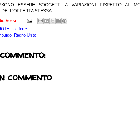
OSSONO ESSERE SOGGETTI A VARIAZIONI RISPETTO AL M
 DELL'OFFERTA STESSA.
ro Rossi
TEL - offerte
mburgo, Regno Unito
 commento:
un commento