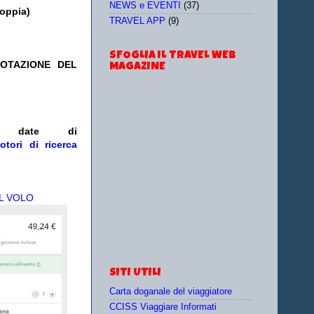
NEWS e EVENTI
(37)
doppia)
TRAVEL APP
(9)
SFOGLIA IL TRAVEL WEB
NOTAZIONE DEL
MAGAZINE
/o date
di
otori di ricerca
L VOLO
SITI UTILI
Carta doganale del viaggiatore
CCISS Viaggiare Informati