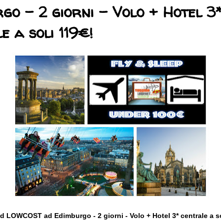
go - 2 giorni - Volo + Hotel 3
e a soli 119€!
 LOWCOST ad Edimburgo - 2 giorni - Volo + Hotel 3* centrale a so