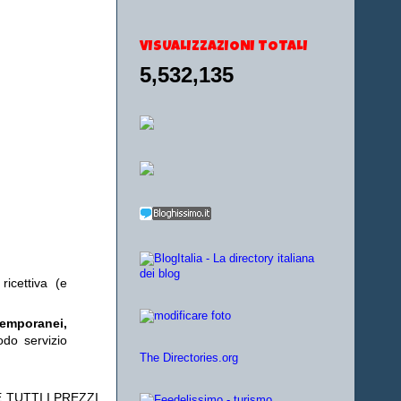
VISUALIZZAZIONI TOTALI
5,532,135
ricettiva (e
temporanei,
odo servizio
The Directories.org
 TUTTI I PREZZI