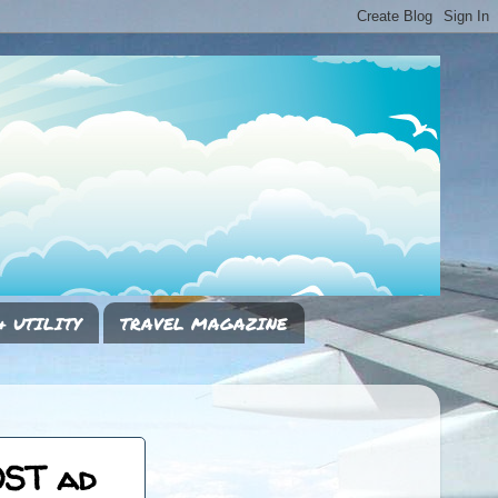
& UTILITY
TRAVEL MAGAZINE
OST ad