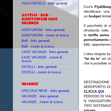
VOLO+HOTELS - links generali
Cos'è
Fly&Slee
identificare un
OSTELLI - B&B -
un
budget
limit
AGRITURISMI CASE
VACANZA
Il pacchetto di 
AGRITURISMI - links generali
sfruttando tutte 
la
tariffa aerea
AGRITURISMI - motori di ricerca
pernottamento
(
BeB - links generali
b&b, appartament
BeB - motori di ricerca
CASE VACANZA - links generali
L'idea targata b
CASE VACANZE - motori di
"
fai da te
" ad ut
ricerca
che è possibile 
OSTELLI - links generali
OSTELLI - motori di ricerca
DESTINAZIONE
VACANZE
AEROPORTO DI
SPECIALE NEVE - links generali
CLICCA
QUI
PERIODO DI VIA
VACANZE - links generali
N. VIAGGIATORI
VACANZE - motori di ricerca
TIPO SISTEMAZ
privato