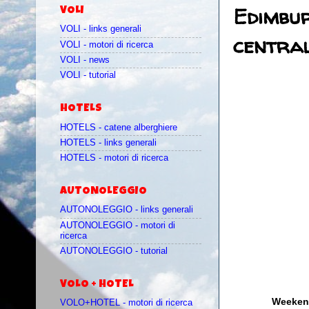
Edimbur
VOLI
VOLI - links generali
central
VOLI - motori di ricerca
VOLI - news
VOLI - tutorial
HOTELS
HOTELS - catene alberghiere
HOTELS - links generali
HOTELS - motori di ricerca
AUTONOLEGGIO
AUTONOLEGGIO - links generali
AUTONOLEGGIO - motori di
ricerca
AUTONOLEGGIO - tutorial
VOLO + HOTEL
Weekend
VOLO+HOTEL - motori di ricerca