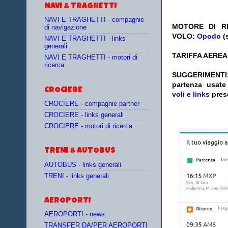
NAVI & TRAGHETTI
NAVI E TRAGHETTI - compagnie
MOTORE DI RI
di navigazione
VOLO:
Opodo
(
NAVI E TRAGHETTI - links
generali
TARIFFA AEREA:
NAVI E TRAGHETTI - motori di
ricerca
SUGGERIMENTI
partenza
usat
CROCIERE
voli
e
links
pres
CROCIERE - compagnie partner
CROCIERE - links generali
CROCIERE - motori di ricerca
TRENI & AUTOBUS
AUTOBUS - links generali
TRENI - links generali
AEROPORTI
AEROPORTI - news
TRANSFER DA/PER AEROPORTI