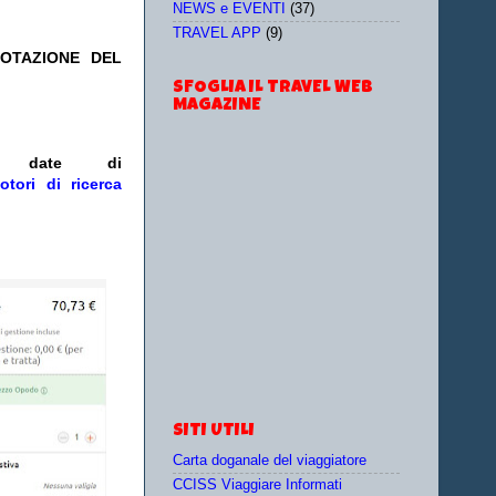
NEWS e EVENTI
(37)
TRAVEL APP
(9)
NOTAZIONE DEL
SFOGLIA IL TRAVEL WEB
MAGAZINE
/o date
di
otori di ricerca
SITI UTILI
Carta doganale del viaggiatore
CCISS Viaggiare Informati