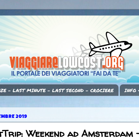
ZE - LAST MINUTE - LAST SECOND - CROCIERE
INFO 
CEMBRE 2019
tTrip: Weekend ad Amsterdam 