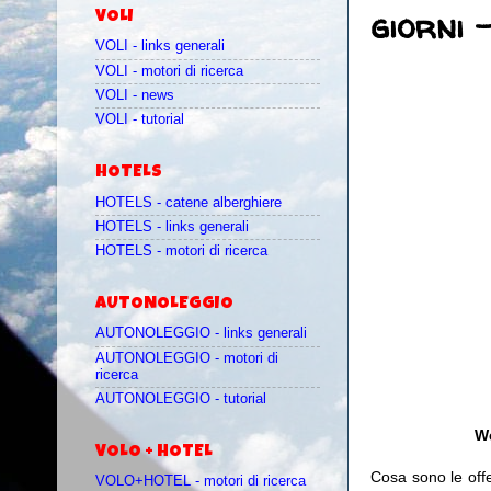
giorni 
VOLI
VOLI - links generali
VOLI - motori di ricerca
VOLI - news
VOLI - tutorial
HOTELS
HOTELS - catene alberghiere
HOTELS - links generali
HOTELS - motori di ricerca
AUTONOLEGGIO
AUTONOLEGGIO - links generali
AUTONOLEGGIO - motori di
ricerca
AUTONOLEGGIO - tutorial
We
VOLO + HOTEL
Cosa sono le off
VOLO+HOTEL - motori di ricerca