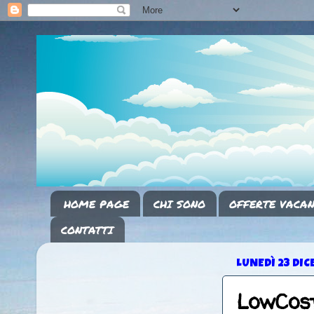
HOME PAGE
CHI SONO
OFFERTE VACAN
CONTATTI
LUNEDÌ 23 DI
LowCos