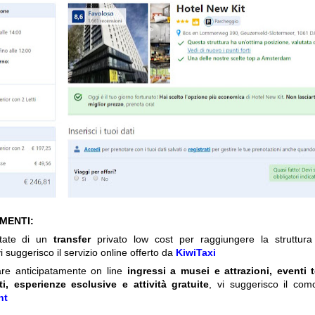
IMENTI:
itate di un
transfer
privato low cost per raggiungere la struttura 
i suggerisco il servizio online offerto da
KiwiTaxi
are anticipatamente on line
ingressi a musei e attrazioni, eventi 
ti, esperienze esclusive e attività gratuite
, vi suggerisco il com
nt