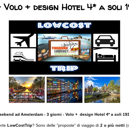
- Volo + design Hotel 4* a soli 
ekend ad Amsterdam - 3 giorni - Volo + design Hotel 4*
a soli 19
erte
LowCostTrip
? Sono delle "proposte" di viaggio di
2 o più notti
(