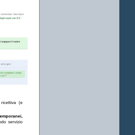
ricettiva (e
temporanei,
odo servizio